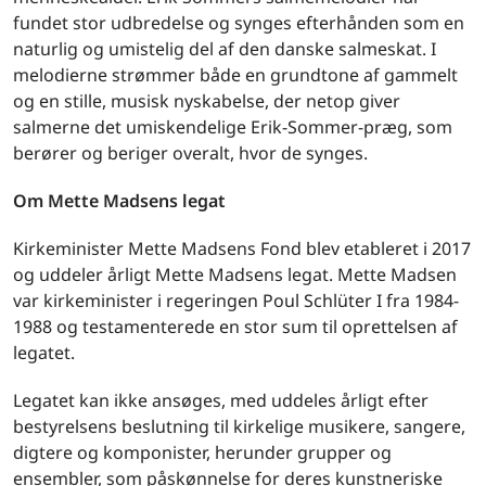
fundet stor udbredelse og synges efterhånden som en
naturlig og umistelig del af den danske salmeskat. I
melodierne strømmer både en grundtone af gammelt
og en stille, musisk nyskabelse, der netop giver
salmerne det umiskendelige Erik-Sommer-præg, som
berører og beriger overalt, hvor de synges.
Om Mette Madsens legat
Kirkeminister Mette Madsens Fond blev etableret i 2017
og uddeler årligt Mette Madsens legat. Mette Madsen
var kirkeminister i regeringen Poul Schlüter I fra 1984-
1988 og testamenterede en stor sum til oprettelsen af
legatet.
Legatet kan ikke ansøges, med uddeles årligt efter
bestyrelsens beslutning til kirkelige musikere, sangere,
digtere og komponister, herunder grupper og
ensembler, som påskønnelse for deres kunstneriske