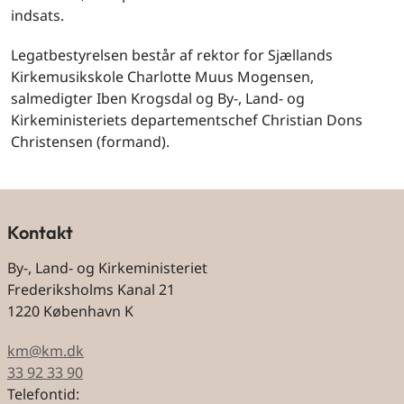
indsats.
Legatbestyrelsen består af rektor for Sjællands
Kirkemusikskole Charlotte Muus Mogensen,
salmedigter Iben Krogsdal og By-, Land- og
Kirkeministeriets departementschef Christian Dons
Christensen (formand).
Kontakt
By-, Land- og Kirkeministeriet
Frederiksholms Kanal 21
1220 København K
km@km.dk
33 92 33 90
Telefontid: