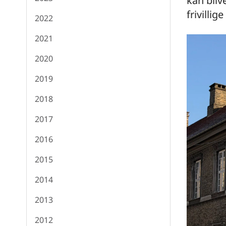
kan bliv
frivilli
2022
2021
2020
2019
2018
2017
2016
2015
2014
2013
2012