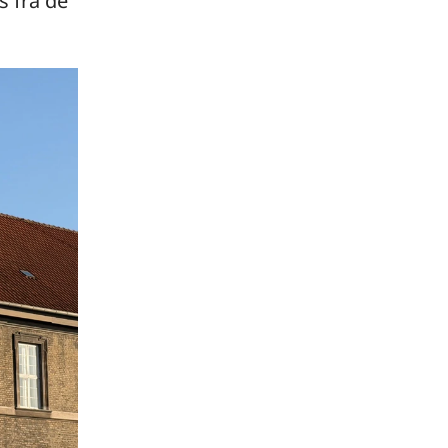
s fra de