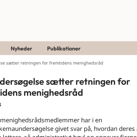
Nyheder
Publikationer
se sætter retningen for fremtidens menighedsråd
dersøgelse sætter retningen for
idens menighedsråd
4
 menighedsrådsmedlemmer har i en
kemaundersøgelse givet svar på, hvordan deres 