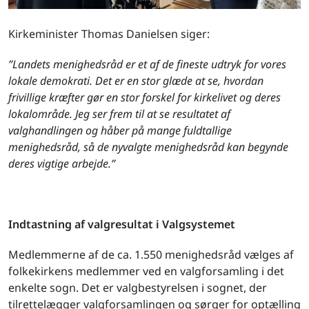
Kirkeminister Thomas Danielsen siger:
”Landets menighedsråd er et af de fineste udtryk for vores
lokale demokrati. Det er en stor glæde at se, hvordan
frivillige kræfter gør en stor forskel for kirkelivet og deres
lokalområde. Jeg ser frem til at se resultatet af
valghandlingen og håber på mange fuldtallige
menighedsråd, så de nyvalgte menighedsråd kan begynde
deres vigtige arbejde.”
Indtastning af valgresultat i Valgsystemet
Medlemmerne af de ca. 1.550 menighedsråd vælges af
folkekirkens medlemmer ved en valgforsamling i det
enkelte sogn. Det er valgbestyrelsen i sognet, der
tilrettelægger valgforsamlingen og sørger for optælling