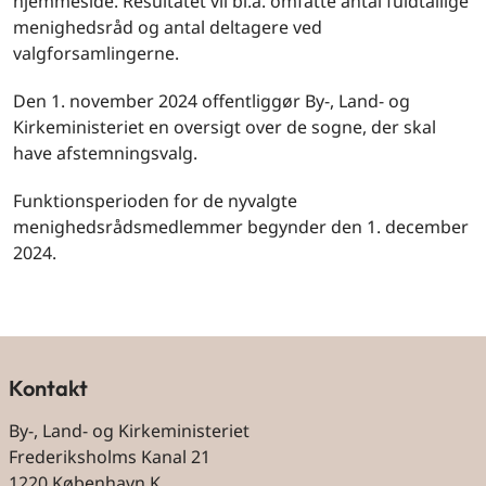
hjemmeside. Resultatet vil bl.a. omfatte antal fuldtallige
menighedsråd og antal deltagere ved
valgforsamlingerne.
Den 1. november 2024 offentliggør By-, Land- og
Kirkeministeriet en oversigt over de sogne, der skal
have afstemningsvalg.
Funktionsperioden for de nyvalgte
menighedsrådsmedlemmer begynder den 1. december
2024.
Kontakt
By-, Land- og Kirkeministeriet
Frederiksholms Kanal 21
1220 København K