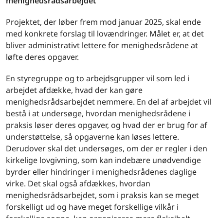
menighedsrådsarbejdet”
Projektet, der løber frem mod januar 2025, skal ende
med konkrete forslag til lovændringer. Målet er, at det
bliver administrativt lettere for menighedsrådene at
løfte deres opgaver.
En styregruppe og to arbejdsgrupper vil som led i
arbejdet afdække, hvad der kan gøre
menighedsrådsarbejdet nemmere. En del af arbejdet vil
bestå i at undersøge, hvordan menighedsrådene i
praksis løser deres opgaver, og hvad der er brug for af
understøttelse, så opgaverne kan løses lettere.
Derudover skal det undersøges, om der er regler i den
kirkelige lovgivning, som kan indebære unødvendige
byrder eller hindringer i menighedsrådenes daglige
virke. Det skal også afdækkes, hvordan
menighedsrådsarbejdet, som i praksis kan se meget
forskelligt ud og have meget forskellige vilkår i