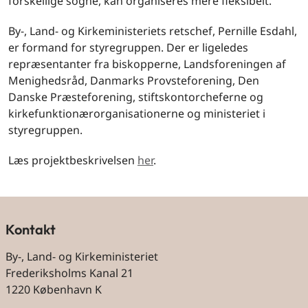
forskellige sogne, kan organiseres mere fleksibelt.
By-, Land- og Kirkeministeriets retschef, Pernille Esdahl,
er formand for styregruppen. Der er ligeledes
repræsentanter fra biskopperne, Landsforeningen af
Menighedsråd, Danmarks Provsteforening, Den
Danske Præsteforening, stiftskontorcheferne og
kirkefunktionærorganisationerne og ministeriet i
styregruppen.
Læs projektbeskrivelsen
her
.
Kontakt
By-, Land- og Kirkeministeriet
Frederiksholms Kanal 21
1220 København K