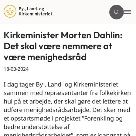
Kirkeminister Morten Dahlin:
Det skal være nemmere at
være menighedsråd
18-03-2024
I dag tager By-, Land- og Kirkeministeriet
sammen med repræsentanter fra folkekirken
hul på et arbejde, der skal gøre det lettere at
udføre menighedsrådsarbejde. Det sker med
et opstartsmøde i projektet ”Forenkling og
bedre understøttelse af
menighedsrådsarbejdet”, som er igangsat på