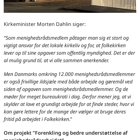
Kirkeminister Morten Dahlin siger:
”Som menighedsrådsmedlem påtager man sig et stort og
vigtigt ansvar for det lokale kirkeliv og for, at folkekirken
lever op til sine opgaver som offentlig myndighed. Det er der
al mulig grund til, at vi alle sammen anerkender.
Men Danmarks omkring 12.000 menighedsrådsmedlemmer
er også frivillige ildsjæle med både arbejde og gøremål ved
siden af opgaven som menighedsrådsmedlemmer. Og de
møder for meget bureaukrati i dag. Derfor mener jeg, at vi
skylder at lave et grundigt arbejde for at finde steder, hvor vi
kan gøre lettere for de mange der vælger at bruge deres
fritid på arbejdet i Folkekirken
.”
Om projekt ”Forenkling og bedre understøttelse af