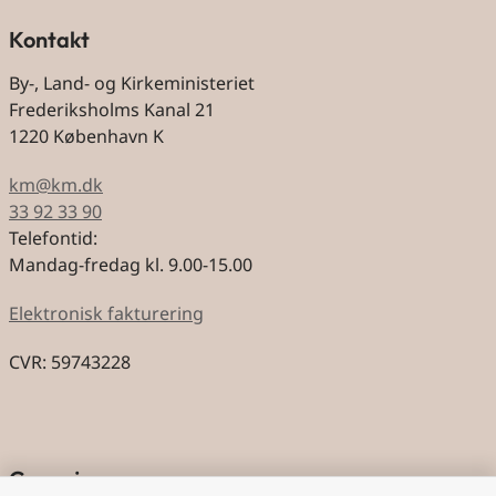
Kontakt
By-, Land- og Kirkeministeriet
Frederiksholms Kanal 21
1220 København K
km@km.dk
33 92 33 90
Telefontid:
Mandag-fredag kl. 9.00-15.00
Elektronisk fakturering
CVR: 59743228
Genveje