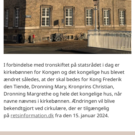
I forbindelse med tronskiftet på statsrådet i dag er
kirkebønnen for Kongen og det kongelige hus blevet
ændret således, at der skal bedes for Kong Frederik
den Tiende, Dronning Mary, Kronprins Christian,
Dronning Margrethe og hele det kongelige hus, når
navne nævnes i kirkebønnen. Ændringen vil blive
bekendtgjort ved cirkulære, der er tilgængelig
på
retsinformation.dk
fra den 15. januar 2024.