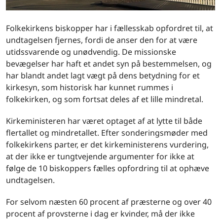
Folkekirkens biskopper har i fællesskab opfordret til, at
undtagelsen fjernes, fordi de anser den for at være
utidssvarende og unødvendig. De missionske
bevægelser har haft et andet syn på bestemmelsen, og
har blandt andet lagt vægt på dens betydning for et
kirkesyn, som historisk har kunnet rummes i
folkekirken, og som fortsat deles af et lille mindretal.
Kirkeministeren har været optaget af at lytte til både
flertallet og mindretallet. Efter sonderingsmøder med
folkekirkens parter, er det kirkeministerens vurdering,
at der ikke er tungtvejende argumenter for ikke at
følge de 10 biskoppers fælles opfordring til at ophæve
undtagelsen.
For selvom næsten 60 procent af præsterne og over 40
procent af provsterne i dag er kvinder, må der ikke