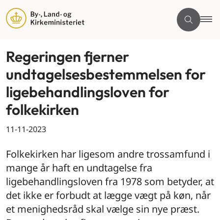
Regeringen fjerner
undtagelsesbestemmelsen for
ligebehandlingsloven for
folkekirken
11-11-2023
Folkekirken har ligesom andre trossamfund i
mange år haft en undtagelse fra
ligebehandlingsloven fra 1978 som betyder, at
det ikke er forbudt at lægge vægt på køn, når
et menighedsråd skal vælge sin nye præst.