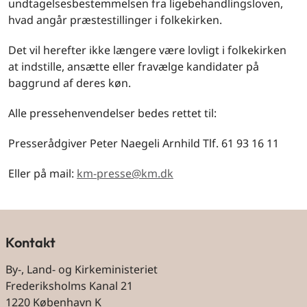
undtagelsesbestemmelsen fra ligebehandlingsloven,
hvad angår præstestillinger i folkekirken.
Det vil herefter ikke længere være lovligt i folkekirken
at indstille, ansætte eller fravælge kandidater på
baggrund af deres køn.
Alle pressehenvendelser bedes rettet til:
Presserådgiver Peter Naegeli Arnhild Tlf. 61 93 16 11
Eller på mail:
km-presse@km.dk
Kontakt
By-, Land- og Kirkeministeriet
Frederiksholms Kanal 21
1220 København K