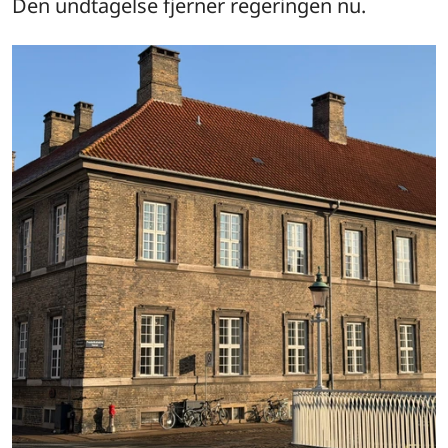
Den undtagelse fjerner regeringen nu.