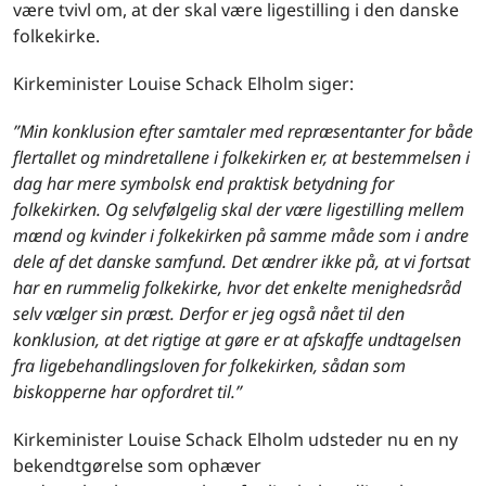
være tvivl om, at der skal være ligestilling i den danske
folkekirke.
Kirkeminister Louise Schack Elholm siger:
”Min konklusion efter samtaler med repræsentanter for både
flertallet og mindretallene i folkekirken er, at bestemmelsen i
dag har mere symbolsk end praktisk betydning for
folkekirken. Og selvfølgelig skal der være ligestilling mellem
mænd og kvinder i folkekirken på samme måde som i andre
dele af det danske samfund. Det ændrer ikke på, at vi fortsat
har en rummelig folkekirke, hvor det enkelte menighedsråd
selv vælger sin præst. Derfor er jeg også nået til den
konklusion, at det rigtige at gøre er at afskaffe undtagelsen
fra ligebehandlingsloven for folkekirken, sådan som
biskopperne har opfordret til.”
Kirkeminister Louise Schack Elholm udsteder nu en ny
bekendtgørelse som ophæver