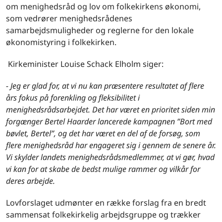
om menighedsråd og lov om folkekirkens økonomi,
som vedrører menighedsrådenes
samarbejdsmuligheder og reglerne for den lokale
økonomistyring i folkekirken.
Kirkeminister Louise Schack Elholm siger:
- Jeg er glad for, at vi nu kan præsentere resultatet af flere
års fokus på forenkling og fleksibilitet i
menighedsrådsarbejdet. Det har været en prioritet siden min
forgænger Bertel Haarder lancerede kampagnen ”Bort med
bøvlet, Bertel”, og det har været en del af de forsøg, som
flere menighedsråd har engageret sig i gennem de senere år.
Vi skylder landets menighedsrådsmedlemmer, at vi gør, hvad
vi kan for at skabe de bedst mulige rammer og vilkår for
deres arbejde.
Lovforslaget udmønter en række forslag fra en bredt
sammensat folkekirkelig arbejdsgruppe og trækker