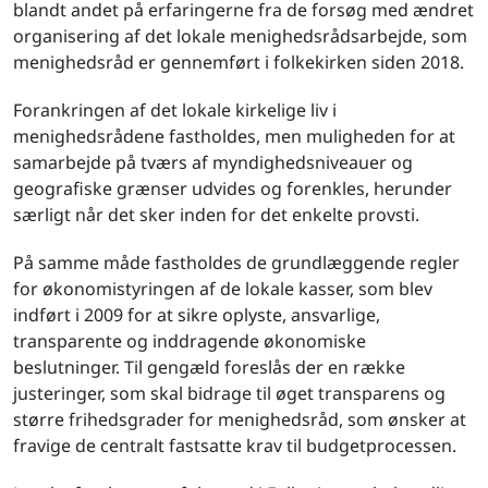
blandt andet på erfaringerne fra de forsøg med ændret
organisering af det lokale menighedsrådsarbejde, som
menighedsråd er gennemført i folkekirken siden 2018.
Forankringen af det lokale kirkelige liv i
menighedsrådene fastholdes, men muligheden for at
samarbejde på tværs af myndighedsniveauer og
geografiske grænser udvides og forenkles, herunder
særligt når det sker inden for det enkelte provsti.
På samme måde fastholdes de grundlæggende regler
for økonomistyringen af de lokale kasser, som blev
indført i 2009 for at sikre oplyste, ansvarlige,
transparente og inddragende økonomiske
beslutninger. Til gengæld foreslås der en række
justeringer, som skal bidrage til øget transparens og
større frihedsgrader for menighedsråd, som ønsker at
fravige de centralt fastsatte krav til budgetprocessen.