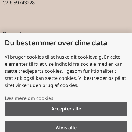
CVR: 59743228
Genveje
Du bestemmer over dine data
Cookies
Aktindsigt
Vi bruger cookies til at huske dit cookievalg. Enkelte
elementer til fx at vise indhold fra sociale medier kan
Persondatabeskyttelse
sætte tredjeparts cookies, ligesom funktionalitet til
statistik også kan sætte cookies. Vi bestræber os på at
Nyttige links
sitet virker uden brug af cookies.
Plan- og Landdistriktsstyrelsen
Læs mere om cookies
VisitDenmark
Accepter alle
Folkekirken.dk
Folkekirkens Intranet
Afvis alle