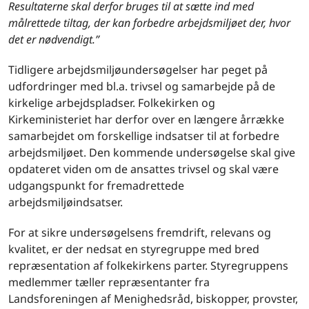
Resultaterne skal derfor bruges til at sætte ind med
målrettede tiltag, der kan forbedre arbejdsmiljøet der, hvor
det er nødvendigt.”
Tidligere arbejdsmiljøundersøgelser har peget på
udfordringer med bl.a. trivsel og samarbejde på de
kirkelige arbejdspladser. Folkekirken og
Kirkeministeriet har derfor over en længere årrække
samarbejdet om forskellige indsatser til at forbedre
arbejdsmiljøet. Den kommende undersøgelse skal give
opdateret viden om de ansattes trivsel og skal være
udgangspunkt for fremadrettede
arbejdsmiljøindsatser.
For at sikre undersøgelsens fremdrift, relevans og
kvalitet, er der nedsat en styregruppe med bred
repræsentation af folkekirkens parter. Styregruppens
medlemmer tæller repræsentanter fra
Landsforeningen af Menighedsråd, biskopper, provster,