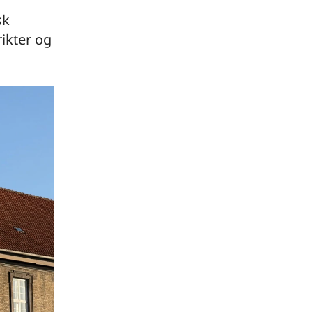
sk
ikter og