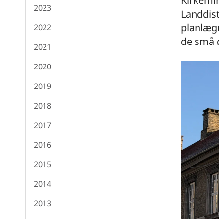
Kirkemin
2023
Landdist
planlægn
2022
de små 
2021
2020
2019
2018
2017
2016
2015
2014
2013