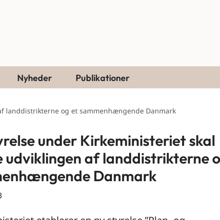
Nyheder
Publikationer
en af landdistrikterne og et sammenhængende Danmark
yrelse under Kirkeministeriet skal
e udviklingen af landdistrikterne o
enhængende Danmark
3