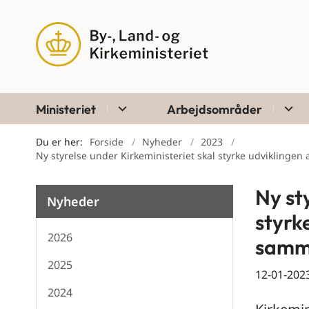
Ministeriet
Arbejdsområder
Du er her:
Forside
Nyheder
2023
Ny styrelse under Kirkeministeriet skal styrke udvikling
Ny st
Nyheder
styrk
2026
samm
2025
12-01-202
2024