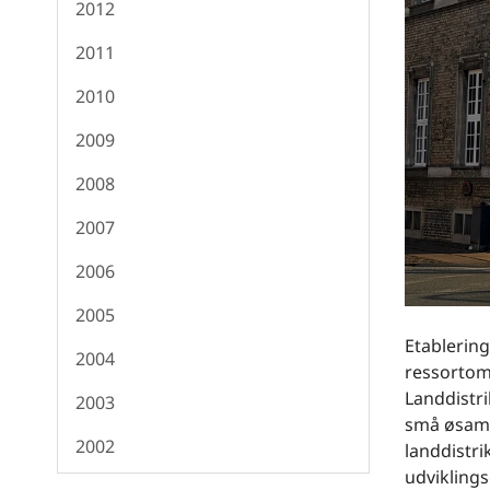
2012
2011
2010
2009
2008
2007
2006
2005
Etablering
2004
ressortom
Landdistri
2003
små øsamf
2002
landdistri
udviklings