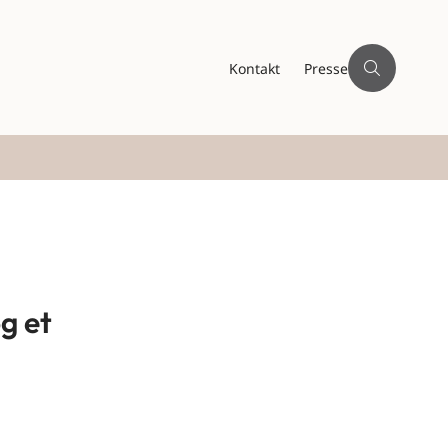
Kontakt
Presse
g et