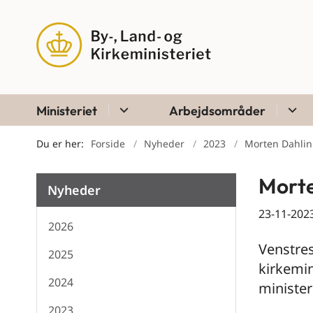
Ministeriet
Arbejdsområder
Du er her:
Forside
Nyheder
2023
Morten Dahlin 
Morte
Nyheder
23-11-202
2026
Venstres
2025
kirkemin
2024
minister
2023