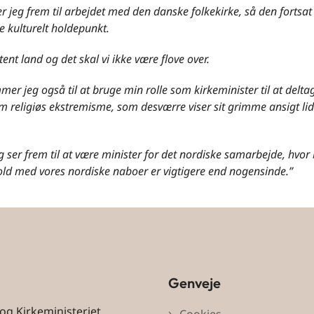
r jeg frem til arbejdet med den danske folkekirke, så den fortsa
 kulturelt holdepunkt.
stent land og det skal vi ikke være flove over.
er jeg også til at bruge min rolle som kirkeminister til at deltag
 religiøs ekstremisme, som desværre viser sit grimme ansigt lidt f
 ser frem til at være minister for det nordiske samarbejde, hvor
old med vores nordiske naboer er vigtigere end nogensinde.”
Genveje
 og Kirkeministeriet
Cookies