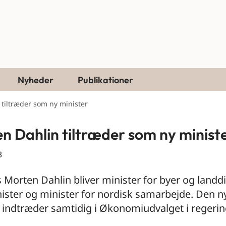
Nyheder
Publikationer
tiltræder som ny minister
n Dahlin tiltræder som ny minist
3
 Morten Dahlin bliver minister for byer og landdis
ister og minister for nordisk samarbejde. Den n
 indtræder samtidig i Økonomiudvalget i regerin