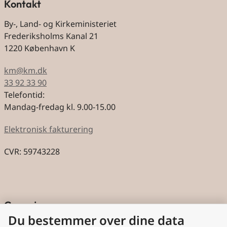
Kontakt
By-, Land- og Kirkeministeriet
Frederiksholms Kanal 21
1220 København K
km@km.dk
33 92 33 90
Telefontid:
Mandag-fredag kl. 9.00-15.00
Elektronisk fakturering
CVR: 59743228
Genveje
Du bestemmer over dine data