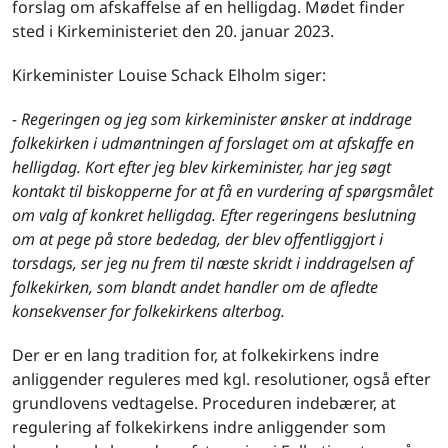
forslag om afskaffelse af en helligdag. Mødet finder
sted i Kirkeministeriet den 20. januar 2023.
Kirkeminister Louise Schack Elholm siger:
- Regeringen og jeg som kirkeminister ønsker at inddrage
folkekirken i udmøntningen af forslaget om at afskaffe en
helligdag. Kort efter jeg blev kirkeminister, har jeg søgt
kontakt til biskopperne for at få en vurdering af spørgsmålet
om valg af konkret helligdag. Efter regeringens beslutning
om at pege på store bededag, der blev offentliggjort i
torsdags, ser jeg nu frem til næste skridt i inddragelsen af
folkekirken, som blandt andet handler om de afledte
konsekvenser for folkekirkens alterbog.
Der er en lang tradition for, at folkekirkens indre
anliggender reguleres med kgl. resolutioner, også efter
grundlovens vedtagelse. Proceduren indebærer, at
regulering af folkekirkens indre anliggender som