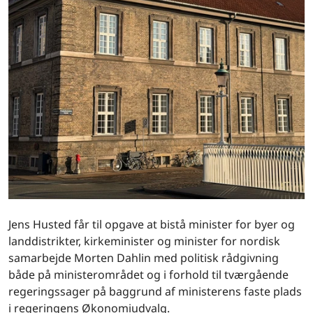
Jens Husted får til opgave at bistå minister for byer og
landdistrikter, kirkeminister og minister for nordisk
samarbejde Morten Dahlin med politisk rådgivning
både på ministerområdet og i forhold til tværgående
regeringssager på baggrund af ministerens faste plads
i regeringens Økonomiudvalg.