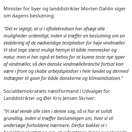
Minister for byer og landdistrikter Morten Dahlin siger
om dagens beslutning:
”Det er vigtigt, at vi i aftalekredsen har afsøgt alle
muligheder ordentligt, inden vi træffer en beslutning om en
etablering af de nødvendige testpladser for høje vindmøller.
Vi skal tage størst muligt hensyn til både mennesker og
natur, men vi har også et behov for at kunne teste nye typer
af vindmøller, så den danske vindmøllebranche fortsat kan
være i front og skabe arbejdspladser i hele landet og dermed
indtægter til gavn for både danskerne og klimaindsatsen.”
Socialdemokratiets næstformand i Udvalget for
Landdistrikter og Øer Kris Jensen Skriver:
”Vi skal vende alle sten i denne sag, så vi har et solidt
grundlag, inden vi træffer beslutningen om, hvor vi vil
undersøge forholdene nærmere. Derfor bakker vi i