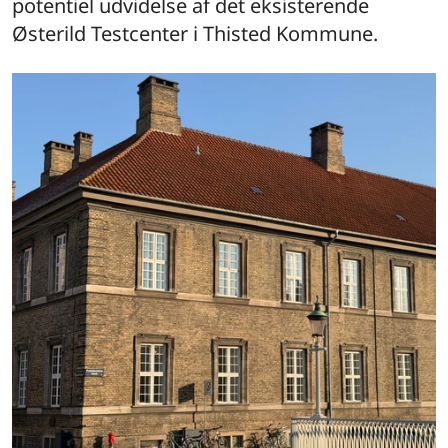
potentiel udvidelse af det eksisterende
Østerild Testcenter i Thisted Kommune.