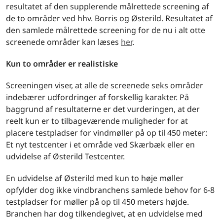
resultatet af den supplerende målrettede screening af
de to områder ved hhv. Borris og Østerild. Resultatet af
den samlede målrettede screening for de nu i alt otte
screenede områder kan læses
her
.
Kun to områder er realistiske
Screeningen viser, at alle de screenede seks områder
indebærer udfordringer af forskellig karakter. På
baggrund af resultaterne er det vurderingen, at der
reelt kun er to tilbageværende muligheder for at
placere testpladser for vindmøller på op til 450 meter:
Et nyt testcenter i et område ved Skærbæk eller en
udvidelse af Østerild Testcenter.
En udvidelse af Østerild med kun to høje møller
opfylder dog ikke vindbranchens samlede behov for 6-8
testpladser for møller på op til 450 meters højde.
Branchen har dog tilkendegivet, at en udvidelse med