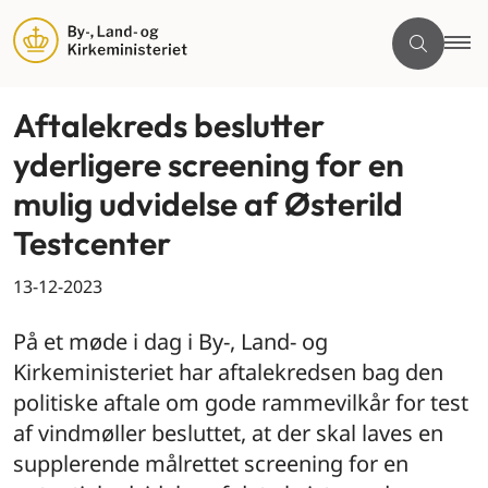
Aftalekreds beslutter
yderligere screening for en
mulig udvidelse af Østerild
Testcenter
13-12-2023
På et møde i dag i By-, Land- og
Kirkeministeriet har aftalekredsen bag den
politiske aftale om gode rammevilkår for test
af vindmøller besluttet, at der skal laves en
supplerende målrettet screening for en