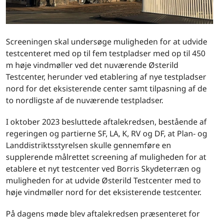
Screeningen skal undersøge muligheden for at udvide
testcenteret med op til fem testpladser med op til 450
m høje vindmøller ved det nuværende Østerild
Testcenter, herunder ved etablering af nye testpladser
nord for det eksisterende center samt tilpasning af de
to nordligste af de nuværende testpladser.
I oktober 2023 besluttede aftalekredsen, bestående af
regeringen og partierne SF, LA, K, RV og DF, at Plan- og
Landdistriktsstyrelsen skulle gennemføre en
supplerende målrettet screening af muligheden for at
etablere et nyt testcenter ved Borris Skydeterræn og
muligheden for at udvide Østerild Testcenter med to
høje vindmøller nord for det eksisterende testcenter.
På dagens møde blev aftalekredsen præsenteret for