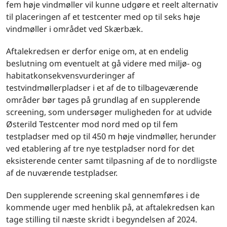
fem høje vindmøller vil kunne udgøre et reelt alternativ
til placeringen af et testcenter med op til seks høje
vindmøller i området ved Skærbæk.
Aftalekredsen er derfor enige om, at en endelig
beslutning om eventuelt at gå videre med miljø- og
habitatkonsekvensvurderinger af
testvindmøllerpladser i et af de to tilbageværende
områder bør tages på grundlag af en supplerende
screening, som undersøger muligheden for at udvide
Østerild Testcenter mod nord med op til fem
testpladser med op til 450 m høje vindmøller, herunder
ved etablering af tre nye testpladser nord for det
eksisterende center samt tilpasning af de to nordligste
af de nuværende testpladser.
Den supplerende screening skal gennemføres i de
kommende uger med henblik på, at aftalekredsen kan
tage stilling til næste skridt i begyndelsen af 2024.