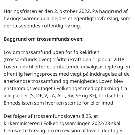
Høringsfristen er den 2. oktober 2022. På baggrund af
høringssvarene udarbejdes et egentligt lovforslag, som
dernæst sendes i offentlig høring.
Baggrund om trossamfundsloven:
Lov om trossamfund uden for folkekirken
(trossamfundsloven) trådte i kraft den 1. januar 2018.
Loven blev til efter et omfattende udvalgsarbejde og en
offentlig høringsproces med vægt på inddragelse af de
anerkendte trossamfund og menigheder. Loven blev
enstemmigt vedtaget i Folketinget med opbakning fra
alle partier (S, DF, V, LA, ALT, RV, SF og KF), bortset fra
Enhedslisten som hverken stemte for eller imod.
Det følger af trossamfundslovens § 25, at
kirkeministeren i Folketingssamlingen 2022/23 skal
fremsætte forslag om en revision af loven, der tager