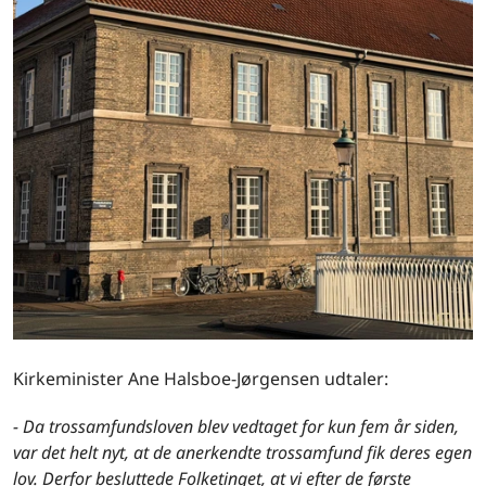
Kirkeminister Ane Halsboe-Jørgensen udtaler:
- Da trossamfundsloven blev vedtaget for kun fem år siden,
var det helt nyt, at de anerkendte trossamfund fik deres egen
lov. Derfor besluttede Folketinget, at vi efter de første