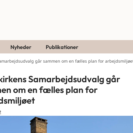
Nyheder
Publikationer
Samarbejdsudvalg går sammen om en fælles plan for arbejdsmiljøe
kirkens Samarbejdsudvalg går
n om en fælles plan for
dsmiljøet
2