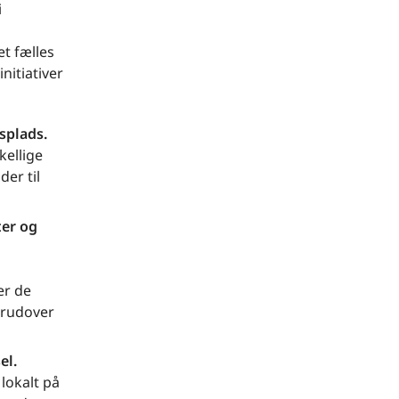
i
t fælles
nitiativer
splads.
kellige
der til
ter og
er de
erudover
el.
 lokalt på