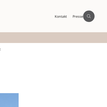
Kontakt
Presse
t