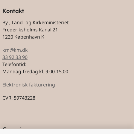
Kontakt
By-, Land- og Kirkeministeriet
Frederiksholms Kanal 21
1220 København K
km@km.dk
33 92 33 90
Telefontid:
Mandag-fredag kl. 9.00-15.00
Elektronisk fakturering
CVR: 59743228
Genveje