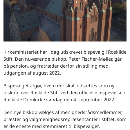
Kirkeministeriet har i dag udskrevet bispevalg i Roskilde
Stift. Den nuværende biskop, Peter Fischer-Møller, går
på pension, og fratræder derfor sin stilling med
udgangen af august 2022.
Bispevalget afgør, hvem der skal indsættes som ny
biskop over Roskilde Stift ved den officielle bispevielse i
Roskilde Domkirke søndag den 4. september 2022.
Den nye biskop vælges af menighedsrådsmedlemmer,
præster og valgmenighedsrepræsentanter i stiftet, som
er de eneste med stemmeret til bispevalget.