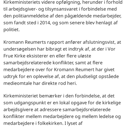
Kirkeministeriets videre opfølgning, herunder i forhold
til arbejdsgiver- og tilsynsansvaret i forbindelse med
den politianmeldelse af den pågældende medarbejder,
som fandt sted i 2014, og som senere blev henlagt af
politiet.
Kromann Reumerts rapport anfører afslutningsvist, at
undersøgelsen har bibragt et indtryk af, at der i Vor
Frue Kirke eksisterer en eller flere uløste
samarbejdsrelaterede konflikter, samt at flere
medarbejdere over for Kromann Reumert har givet
udtryk for en oplevelse af, at den pludseligt opståede
medieomtale har direkte rod heri.
Kirkeministeriet bemærker i den forbindelse, at det
som udgangspunkt er en lokal opgave for de kirkelige
arbejdsgivere at adressere samarbejdsrelaterede
konflikter mellem medarbejdere og mellem ledelse og
medarbejdere i folkekirken. I lyset af