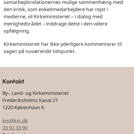
samarbejdsrelationernes mulige sammenhæng med
den kritik, som enkeltmedarbejdere har rejst i
medierne, vil Kirkeministeriet – i dialog med
menighedsrådet – inddrage dette i den videre
opfølgning.
Kirkeministeriet har ikke yderligere kommentarer til
sagen på nuværende tidspunkt.
Kontakt
By-, Land- og Kirkeministeriet
Frederiksholms Kanal 21
1220 København K
km@km.dk
33 92 33 90