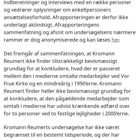
indberetninger og interviews med en række personer
og vedrører oplysninger om enkeltpersoners
ansættelsesforhold. Afrapporteringen er derfor ikke
underlagt aktindsigt. Afrapporteringens
sammenfatning og afsnit om undersøgelsens nærmere
rammer er dog anonymiserede og kan læses
her
.
Det fremgår af sammenfatningen, at Kromann
Reumert ikke finder tilstrækkeligt bevismæssigt
grundlag for at konkludere, hvad der er passeret
mellem den i medierne omtalte medarbejder ved Vor
Frue Kirke og en mindreårig i 1990’erne. Kromann
Reumert finder heller ikke bevismæssigt grundlag for
at konkludere, at den pågældende medarbejder som
omtalt i medierne har udvist krænkende adfærd over
for to personer ved to festlige lejligheder i 2000’erne.
Kromann Reumerts undersøgelse har ikke været
begrænset til en bestemt tidsperiode, og der har