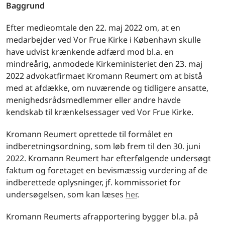
Baggrund
Efter medieomtale den 22. maj 2022 om, at en
medarbejder ved Vor Frue Kirke i København skulle
have udvist krænkende adfærd mod bl.a. en
mindreårig, anmodede Kirkeministeriet den 23. maj
2022 advokatfirmaet Kromann Reumert om at bistå
med at afdække, om nuværende og tidligere ansatte,
menighedsrådsmedlemmer eller andre havde
kendskab til krænkelsessager ved Vor Frue Kirke.
Kromann Reumert oprettede til formålet en
indberetningsordning, som løb frem til den 30. juni
2022. Kromann Reumert har efterfølgende undersøgt
faktum og foretaget en bevismæssig vurdering af de
indberettede oplysninger, jf. kommissoriet for
undersøgelsen, som kan læses
her
.
Kromann Reumerts afrapportering bygger bl.a. på