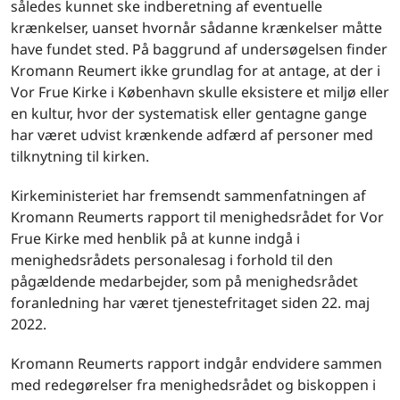
således kunnet ske indberetning af eventuelle
krænkelser, uanset hvornår sådanne krænkelser måtte
have fundet sted. På baggrund af undersøgelsen finder
Kromann Reumert ikke grundlag for at antage, at der i
Vor Frue Kirke i København skulle eksistere et miljø eller
en kultur, hvor der systematisk eller gentagne gange
har været udvist krænkende adfærd af personer med
tilknytning til kirken.
Kirkeministeriet har fremsendt sammenfatningen af
Kromann Reumerts rapport til menighedsrådet for Vor
Frue Kirke med henblik på at kunne indgå i
menighedsrådets personalesag i forhold til den
pågældende medarbejder, som på menighedsrådet
foranledning har været tjenestefritaget siden 22. maj
2022.
Kromann Reumerts rapport indgår endvidere sammen
med redegørelser fra menighedsrådet og biskoppen i