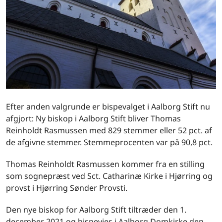
Efter anden valgrunde er bispevalget i Aalborg Stift nu
afgjort: Ny biskop i Aalborg Stift bliver Thomas
Reinholdt Rasmussen med 829 stemmer eller 52 pct. af
de afgivne stemmer. Stemmeprocenten var på 90,8 pct.
Thomas Reinholdt Rasmussen kommer fra en stilling
som sognepræst ved Sct. Catharinæ Kirke i Hjørring og
provst i Hjørring Sønder Provsti.
Den nye biskop for Aalborg Stift tiltræder den 1.
december 2021 og bispevies i Aalborg Domkirke den