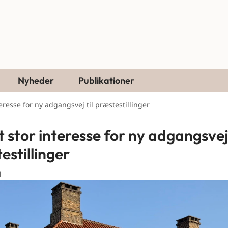
Nyheder
Publikationer
eresse for ny adgangsvej til præstestillinger
 stor interesse for ny adgangsvej 
estillinger
1