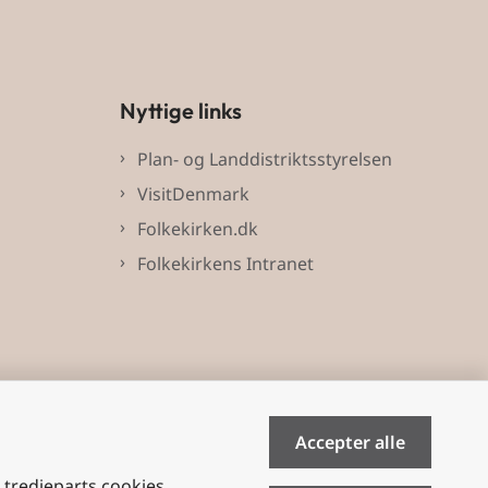
Nyttige links
Plan- og Landdistriktsstyrelsen
VisitDenmark
Folkekirken.dk
Folkekirkens Intranet
Accepter alle
e tredjeparts cookies,