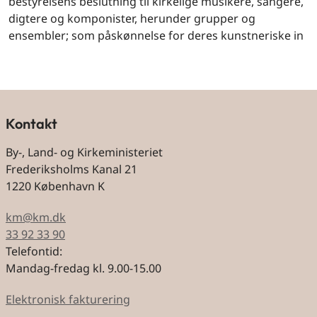
bestyrelsens beslutning til kirkelige musikere, sangere,
digtere og komponister, herunder grupper og
ensembler; som påskønnelse for deres kunstneriske in
Kontakt
By-, Land- og Kirkeministeriet
Frederiksholms Kanal 21
1220 København K
km@km.dk
33 92 33 90
Telefontid:
Mandag-fredag kl. 9.00-15.00
Elektronisk fakturering