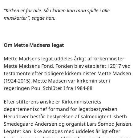
”Kirken er for alle. Så
i kirken kan man spille i alle
musikarter
”
, sagde han.
Om Mette Madsens legat
Mette Madsens legat uddeles årligt af kirkeminister
Mette Madsens Fond. Fonden blev etableret i 2017 ved
testamente efter tidligere kirkeminister Mette Madsen
(1924-2015). Mette Madsen var kirkeminister i
regeringen Poul Schlüter I fra 1984-88.
Efter stifterens ønske er Kirkeministeriets
departementschef formand for legatbestyrelsen.
Herudover består bestyrelsen af salmedigter Lisbeth
Smedegaard Andersen og organist Lars Sømod Jensen.
Legatet kan ikke ansøges med uddeles årligt efter