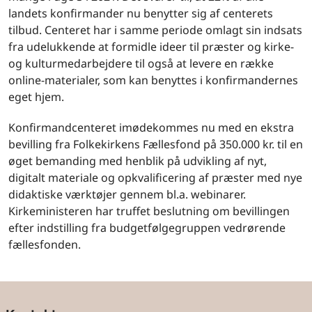
landets konfirmander nu benytter sig af centerets
tilbud. Centeret har i samme periode omlagt sin indsats
fra udelukkende at formidle ideer til præster og kirke-
og kulturmedarbejdere til også at levere en række
online-materialer, som kan benyttes i konfirmandernes
eget hjem.
Konfirmandcenteret imødekommes nu med en ekstra
bevilling fra Folkekirkens Fællesfond på 350.000 kr. til en
øget bemanding med henblik på udvikling af nyt,
digitalt materiale og opkvalificering af præster med nye
didaktiske værktøjer gennem bl.a. webinarer.
Kirkeministeren har truffet beslutning om bevillingen
efter indstilling fra budgetfølgegruppen vedrørende
fællesfonden.