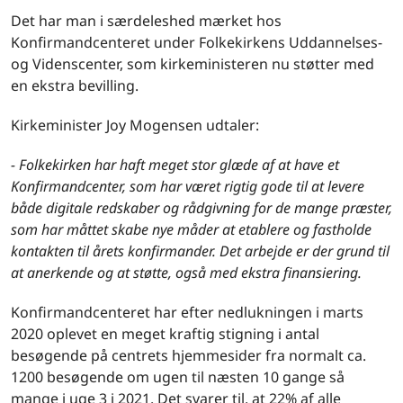
Det har man i særdeleshed mærket hos
Konfirmandcenteret under Folkekirkens Uddannelses-
og Videnscenter, som kirkeministeren nu støtter med
en ekstra bevilling.
Kirkeminister Joy Mogensen udtaler:
- Folkekirken har haft meget stor glæde af at have et
Konfirmandcenter, som har været rigtig gode til at levere
både digitale redskaber og rådgivning for de mange præster,
som har måttet skabe nye måder at etablere og fastholde
kontakten til årets konfirmander. Det arbejde er der grund til
at anerkende og at støtte, også med ekstra finansiering.
Konfirmandcenteret har efter nedlukningen i marts
2020 oplevet en meget kraftig stigning i antal
besøgende på centrets hjemmesider fra normalt ca.
1200 besøgende om ugen til næsten 10 gange så
mange i uge 3 i 2021. Det svarer til, at 22% af alle