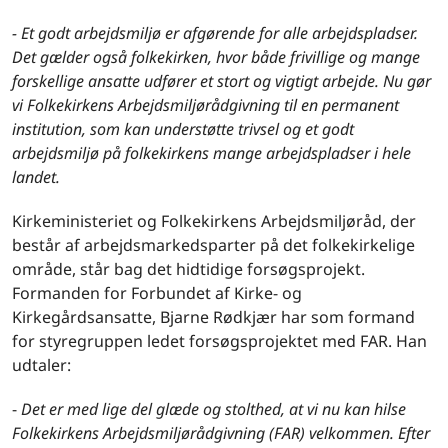
- Et godt arbejdsmiljø er afgørende for alle arbejdspladser.
Det gælder også folkekirken, hvor både frivillige og mange
forskellige ansatte udfører et stort og vigtigt arbejde. Nu gør
vi Folkekirkens Arbejdsmiljørådgivning til en permanent
institution, som kan understøtte trivsel og et godt
arbejdsmiljø på folkekirkens mange arbejdspladser i hele
landet.
Kirkeministeriet og Folkekirkens Arbejdsmiljøråd, der
består af arbejdsmarkedsparter på det folkekirkelige
område, står bag det hidtidige forsøgsprojekt.
Formanden for Forbundet af Kirke- og
Kirkegårdsansatte, Bjarne Rødkjær har som formand
for styregruppen ledet forsøgsprojektet med FAR. Han
udtaler:
-
Det er med lige del glæde og stolthed, at vi nu kan hilse
Folkekirkens Arbejdsmiljørådgivning (FAR) velkommen. Efter