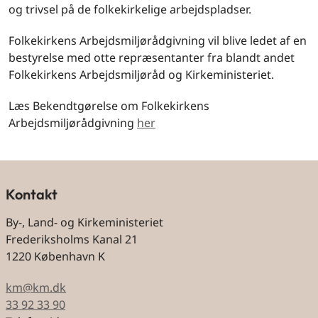
og trivsel på de folkekirkelige arbejdspladser.
Folkekirkens Arbejdsmiljørådgivning vil blive ledet af en
bestyrelse med otte repræsentanter fra blandt andet
Folkekirkens Arbejdsmiljøråd og Kirkeministeriet.
Læs Bekendtgørelse om Folkekirkens
Arbejdsmiljørådgivning
her
Kontakt
By-, Land- og Kirkeministeriet
Frederiksholms Kanal 21
1220 København K
km@km.dk
33 92 33 90