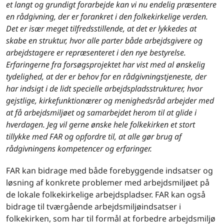
et langt og grundigt forarbejde kan vi nu endelig præsentere
en rådgivning, der er forankret i den folkekirkelige verden.
Det er især meget tilfredsstillende, at det er lykkedes at
skabe en struktur, hvor alle parter både arbejdsgivere og
arbejdstagere er repræsenteret i den nye bestyrelse.
Erfaringerne fra forsøgsprojektet har vist med al ønskelig
tydelighed, at der er behov for en rådgivningstjeneste, der
har indsigt i de lidt specielle arbejdspladsstrukturer, hvor
gejstlige, kirkefunktionærer og menighedsråd arbejder med
at få arbejdsmiljøet og samarbejdet herom til at glide i
hverdagen. Jeg vil gerne ønske hele folkekirken et stort
tillykke med FAR og opfordre til, at alle gør brug af
rådgivningens kompetencer og erfaringer.
FAR kan bidrage med både forebyggende indsatser og
løsning af konkrete problemer med arbejdsmiljøet på
de lokale folkekirkelige arbejdspladser. FAR kan også
bidrage til tværgående arbejdsmiljøindsatser i
folkekirken, som har til formål at forbedre arbejdsmiljø