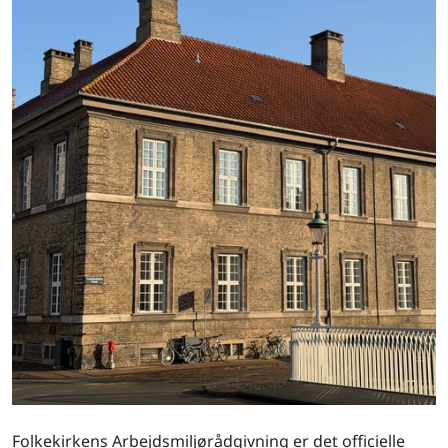
Folkekirkens Arbejdsmiljørådgivning er det officielle