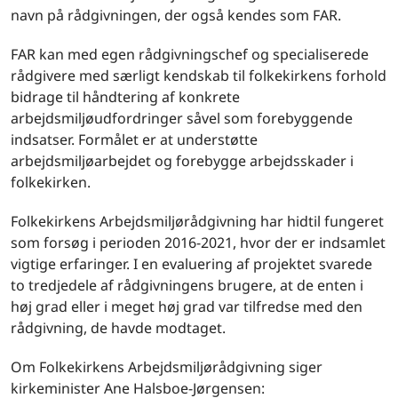
navn på rådgivningen, der også kendes som FAR.
FAR kan med egen rådgivningschef og specialiserede
rådgivere med særligt kendskab til folkekirkens forhold
bidrage til håndtering af konkrete
arbejdsmiljøudfordringer såvel som forebyggende
indsatser. Formålet er at understøtte
arbejdsmiljøarbejdet og forebygge arbejdsskader i
folkekirken.
Folkekirkens Arbejdsmiljørådgivning har hidtil fungeret
som forsøg i perioden 2016-2021, hvor der er indsamlet
vigtige erfaringer. I en evaluering af projektet svarede
to tredjedele af rådgivningens brugere, at de enten i
høj grad eller i meget høj grad var tilfredse med den
rådgivning, de havde modtaget.
Om Folkekirkens Arbejdsmiljørådgivning siger
kirkeminister Ane Halsboe-Jørgensen: