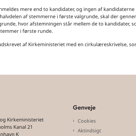
anmeldes mere end to kandidater, og ingen af kandidaterne
halvdelen af stemmerne i første valgrunde, skal der genn
grunde, hvor afstemningen står mellem de to kandidater, 
 stemmer i første runde.
udskrevet af Kirkeministeriet med en cirkulæreskrivelse, s
Genveje
 og Kirkeministeriet
Cookies
holms Kanal 21
Aktindsigt
enhavn K