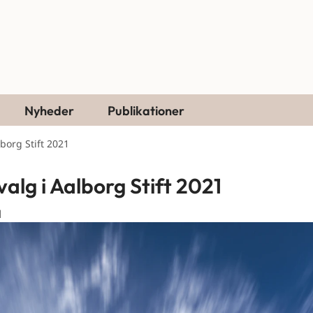
Nyheder
Publikationer
lborg Stift 2021
valg i Aalborg Stift 2021
1