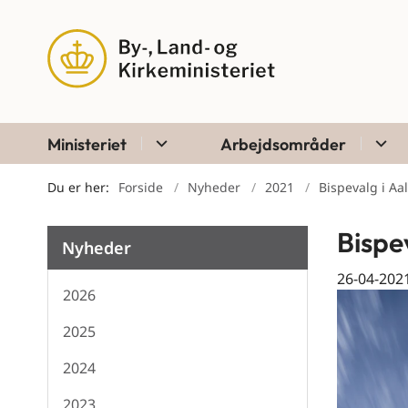
Ministeriet
Arbejdsområder
Du er her:
Forside
Nyheder
2021
Bispevalg i Aa
Bispe
Nyheder
26-04-202
2026
2025
2024
2023