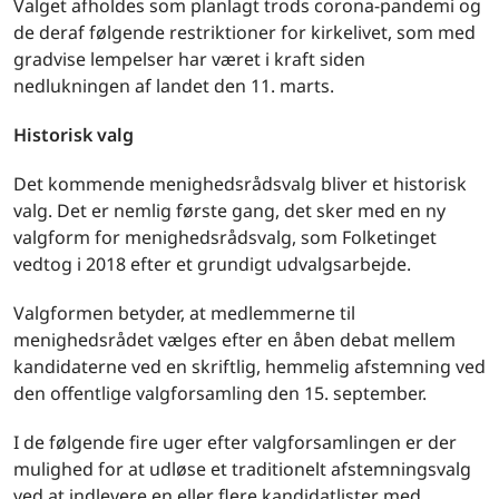
Valget afholdes som planlagt trods corona-pandemi og
de deraf følgende restriktioner for kirkelivet, som med
gradvise lempelser har været i kraft siden
nedlukningen af landet den 11. marts.
Historisk valg
Det kommende menighedsrådsvalg bliver et historisk
valg. Det er nemlig første gang, det sker med en ny
valgform for menighedsrådsvalg, som Folketinget
vedtog i 2018 efter et grundigt udvalgsarbejde.
Valgformen betyder, at medlemmerne til
menighedsrådet vælges efter en åben debat mellem
kandidaterne ved en skriftlig, hemmelig afstemning ved
den offentlige valgforsamling den 15. september.
I de følgende fire uger efter valgforsamlingen er der
mulighed for at udløse et traditionelt afstemningsvalg
ved at indlevere en eller flere kandidatlister med