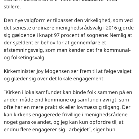
stillere.
Den nye valgform er tilpasset den virkelighed, som ved
det seneste ordinære menighedsrådsvalg i 2016 gjorde
sig gældende i knapt 97 procent af sognene: Nemlig at
der sjældent er behov for at gennemføre et
afstemningsvalg, som man kender det fra kommunal-
og folketingsvalg.
Kirkeminister Joy Mogensen ser frem til at følge valget
og glæder sig over det lokale engagement:
”Kirken i lokalsamfundet kan binde folk sammen på en
anden måde end kommune og samfund i øvrigt, som
ofte har en mere praktisk eller lovmæssig tilgang. Der
kan kirkens engagerede frivillige i menighedsrådene
noget ganske andet, og jeg kan kun opfordre til, at
endnu flere engagerer sig i arbejdet”, siger hun.