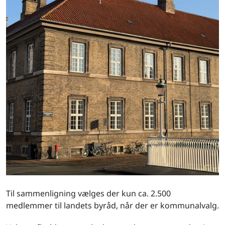
Til sammenligning vælges der kun ca. 2.500
medlemmer til landets byråd, når der er kommunalvalg.