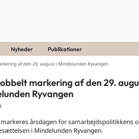
Nyheder
Publikationer
arkering af den 29. august i Mindelunden Ryvangen
obbelt markering af den 29. augus
elunden Ryvangen
0
r markeres årsdagen for samarbejdspolitikkens 
esættelsen i Mindelunden Ryvangen.