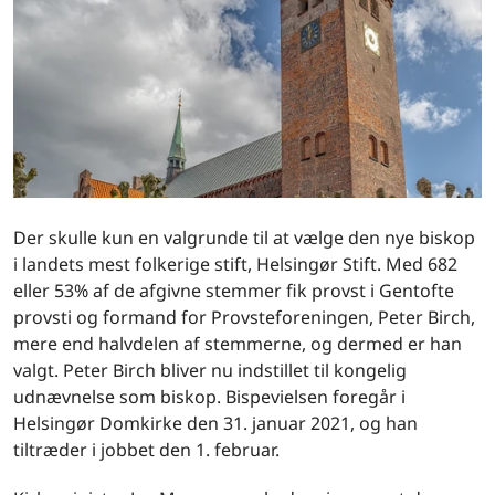
Der skulle kun en valgrunde til at vælge den nye biskop
i landets mest folkerige stift, Helsingør Stift. Med 682
eller 53% af de afgivne stemmer fik provst i Gentofte
provsti og formand for Provsteforeningen, Peter Birch,
mere end halvdelen af stemmerne, og dermed er han
valgt. Peter Birch bliver nu indstillet til kongelig
udnævnelse som biskop. Bispevielsen foregår i
Helsingør Domkirke den 31. januar 2021, og han
tiltræder i jobbet den 1. februar.