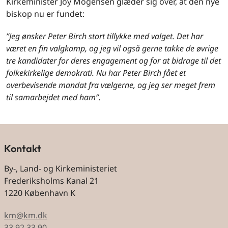
Kirkeminister Joy Mogensen glæder sig over, at den nye
biskop nu er fundet:
”Jeg ønsker Peter Birch stort tillykke med valget. Det har
været en fin valgkamp, og jeg vil også gerne takke de øvrige
tre kandidater for deres engagement og for at bidrage til det
folkekirkelige demokrati. Nu har Peter Birch fået et
overbevisende mandat fra vælgerne, og jeg ser meget frem
til samarbejdet med ham”.
Kontakt
By-, Land- og Kirkeministeriet
Frederiksholms Kanal 21
1220 København K
km@km.dk
33 92 33 90