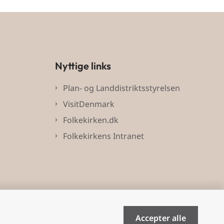
Nyttige links
Plan- og Landdistriktsstyrelsen
VisitDenmark
Folkekirken.dk
Folkekirkens Intranet
Accepter alle