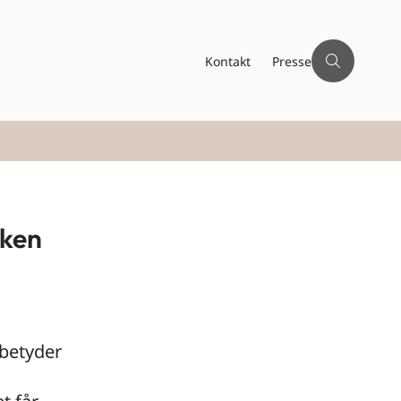
Kontakt
Presse
rken
 betyder