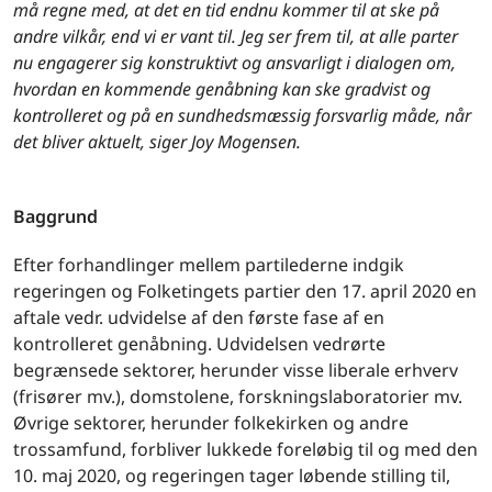
må regne med, at det en tid endnu kommer til at ske på
andre vilkår, end vi er vant til. Jeg ser frem til, at alle parter
nu engagerer sig konstruktivt og ansvarligt i dialogen om,
hvordan en kommende genåbning kan ske gradvist og
kontrolleret og på en sundhedsmæssig forsvarlig måde, når
det bliver aktuelt, siger Joy Mogensen.
Baggrund
Efter forhandlinger mellem partilederne indgik
regeringen og Folketingets partier den 17. april 2020 en
aftale vedr. udvidelse af den første fase af en
kontrolleret genåbning. Udvidelsen vedrørte
begrænsede sektorer, herunder visse liberale erhverv
(frisører mv.), domstolene, forskningslaboratorier mv.
Øvrige sektorer, herunder folkekirken og andre
trossamfund, forbliver lukkede foreløbig til og med den
10. maj 2020, og regeringen tager løbende stilling til,