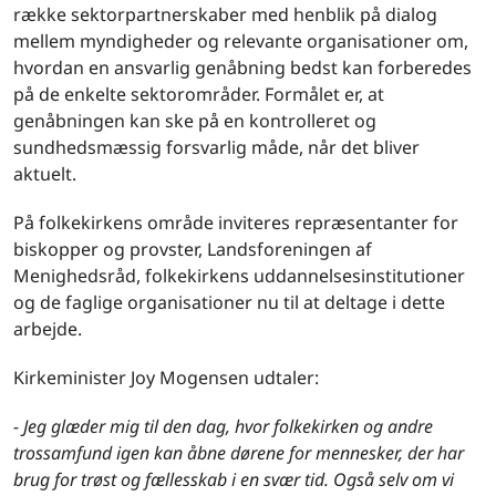
række sektorpartnerskaber med henblik på dialog
mellem myndigheder og relevante organisationer om,
hvordan en ansvarlig genåbning bedst kan forberedes
på de enkelte sektorområder. Formålet er, at
genåbningen kan ske på en kontrolleret og
sundhedsmæssig forsvarlig måde, når det bliver
aktuelt.
På folkekirkens område inviteres repræsentanter for
biskopper og provster, Landsforeningen af
Menighedsråd, folkekirkens uddannelsesinstitutioner
og de faglige organisationer nu til at deltage i dette
arbejde.
Kirkeminister Joy Mogensen udtaler:
- Jeg glæder mig til den dag, hvor folkekirken og andre
trossamfund igen kan åbne dørene for mennesker, der har
brug for trøst og fællesskab i en svær tid. Også selv om vi