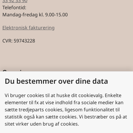
33 92 33 90
Telefontid:
Mandag-fredag kl. 9.00-15.00
Elektronisk fakturering
CVR: 59743228
Genveje
Du bestemmer over dine data
Cookies
Aktindsigt
Vi bruger cookies til at huske dit cookievalg. Enkelte
elementer til fx at vise indhold fra sociale medier kan
Persondatabeskyttelse
sætte tredjeparts cookies, ligesom funktionalitet til
statistik også kan sætte cookies. Vi bestræber os på at
Nyttige links
sitet virker uden brug af cookies.