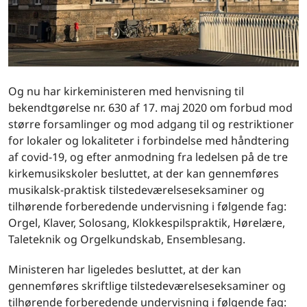
Og nu har kirkeministeren med henvisning til
bekendtgørelse nr. 630 af 17. maj 2020 om forbud mod
større forsamlinger og mod adgang til og restriktioner
for lokaler og lokaliteter i forbindelse med håndtering
af covid-19, og efter anmodning fra ledelsen på de tre
kirkemusikskoler besluttet, at der kan gennemføres
musikalsk-praktisk tilstedeværelseseksaminer og
tilhørende forberedende undervisning i følgende fag:
Orgel, Klaver, Solosang, Klokkespilspraktik, Hørelære,
Taleteknik og Orgelkundskab, Ensemblesang.
Ministeren har ligeledes besluttet, at der kan
gennemføres skriftlige tilstedeværelseseksaminer og
tilhørende forberedende undervisning i følgende fag: