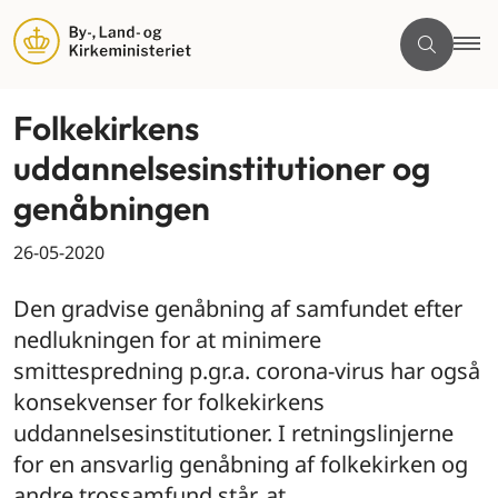
Folkekirkens
uddannelsesinstitutioner og
genåbningen
26-05-2020
Den gradvise genåbning af samfundet efter
nedlukningen for at minimere
smittespredning p.gr.a. corona-virus har også
konsekvenser for folkekirkens
uddannelsesinstitutioner. I retningslinjerne
for en ansvarlig genåbning af folkekirken og
andre trossamfund står, at