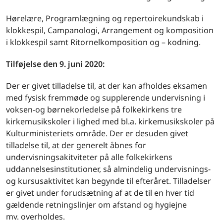
Hørelære, Programlægning og repertoirekundskab i
klokkespil, Campanologi, Arrangement og komposition
i klokkespil samt Ritornelkomposition og – kodning.
Tilføjelse den 9. juni 2020:
Der er givet tilladelse til, at der kan afholdes eksamen
med fysisk fremmøde og supplerende undervisning i
voksen-og børnekorledelse på folkekirkens tre
kirkemusikskoler i lighed med bl.a. kirkemusikskoler på
Kulturministeriets område. Der er desuden givet
tilladelse til, at der generelt åbnes for
undervisningsakitviteter på alle folkekirkens
uddannelsesinstitutioner, så almindelig undervisnings-
og kursusaktivitet kan begynde til efteråret. Tilladelser
er givet under forudsætning af at de til en hver tid
gældende retningslinjer om afstand og hygiejne
mv. overholdes.