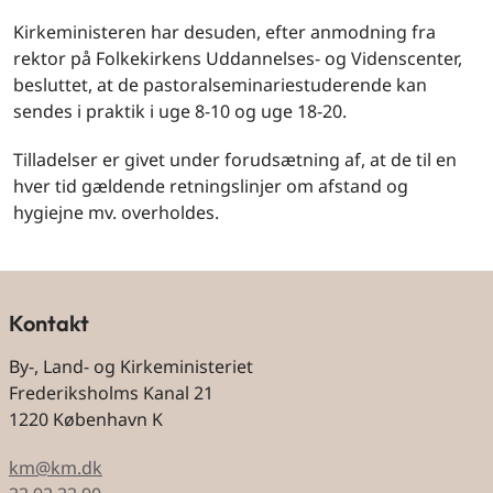
Kirkeministeren har desuden, efter anmodning fra
rektor på Folkekirkens Uddannelses- og Videnscenter,
besluttet, at de pastoralseminariestuderende kan
sendes i praktik i uge 8-10 og uge 18-20.
Tilladelser er givet under forudsætning af, at de til en
hver tid gældende retningslinjer om afstand og
hygiejne mv. overholdes.
Kontakt
By-, Land- og Kirkeministeriet
Frederiksholms Kanal 21
1220 København K
km@km.dk