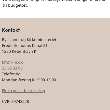
9 i budgettet.
Kontakt
By-, Land- og Kirkeministeriet
Frederiksholms Kanal 21
1220 København K
km@km.dk
33 92 33 90
Telefontid:
Mandag-fredag kl. 9.00-15.00
Elektronisk fakturering
CVR: 59743228