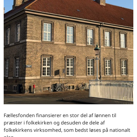
Fællesfonden finansierer en stor del af lønnen til
præster i folkekirken og desuden de dele af
folkekirkens virksomhed, som bedst løses på nationalt