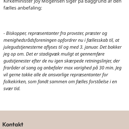
Kirkeminister Joy Mogensen siger på baggrund af den
fælles anbefaling:
- Biskopper, repræsentanter fra provster, præster og
menighedsrådsforeningen opfordrer nu i fællesskab til, at
julegudstjenesterne aflyses til og med 3. januar. Det bakker
jeg op om. Det er stadigvæk muligt at gennemføre
gudstjenester efter de nu igen skærpede retningslinjer, der
fraråder al sang og anbefaler max varighed på 30 min. Jeg
vil gerne takke alle de ansvarlige repræsentanter for
folkekirken, som fandt sammen om fælles forståelse i en
svær tid.
Kontakt