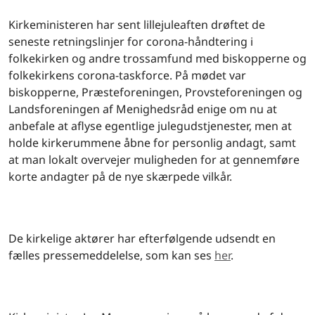
Kirkeministeren har sent lillejuleaften drøftet de
seneste retningslinjer for corona-håndtering i
folkekirken og andre trossamfund med biskopperne og
folkekirkens corona-taskforce. På mødet var
biskopperne, Præsteforeningen, Provsteforeningen og
Landsforeningen af Menighedsråd enige om nu at
anbefale at aflyse egentlige julegudstjenester, men at
holde kirkerummene åbne for personlig andagt, samt
at man lokalt overvejer muligheden for at gennemføre
korte andagter på de nye skærpede vilkår.
De kirkelige aktører har efterfølgende udsendt en
fælles pressemeddelelse, som kan ses
her
.