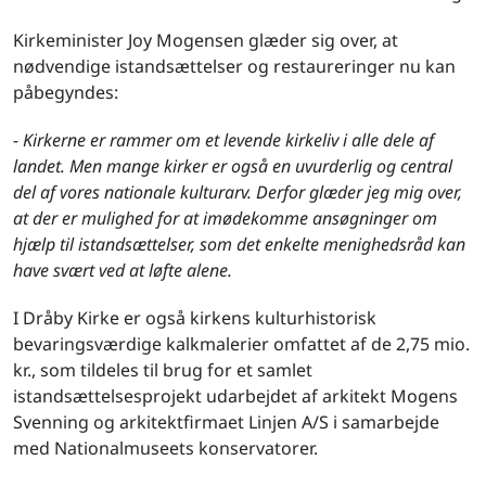
Kirkeminister Joy Mogensen glæder sig over, at
nødvendige istandsættelser og restaureringer nu kan
påbegyndes:
- Kirkerne er rammer om et levende kirkeliv i alle dele af
landet. Men mange kirker er også en uvurderlig og central
del af vores nationale kulturarv. Derfor glæder jeg mig over,
at der er mulighed for at imødekomme ansøgninger om
hjælp til istandsættelser, som det enkelte menighedsråd kan
have svært ved at løfte alene.
I Dråby Kirke er også kirkens kulturhistorisk
bevaringsværdige kalkmalerier omfattet af de 2,75 mio.
kr., som tildeles til brug for et samlet
istandsættelsesprojekt udarbejdet af arkitekt Mogens
Svenning og arkitektfirmaet Linjen A/S i samarbejde
med Nationalmuseets konservatorer.