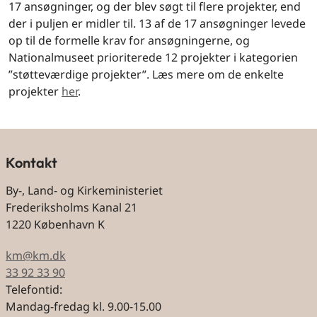
17 ansøgninger, og der blev søgt til flere projekter, end
der i puljen er midler til. 13 af de 17 ansøgninger levede
op til de formelle krav for ansøgningerne, og
Nationalmuseet prioriterede 12 projekter i kategorien
”støtteværdige projekter”. Læs mere om de enkelte
projekter
her
.
Kontakt
By-, Land- og Kirkeministeriet
Frederiksholms Kanal 21
1220 København K
km@km.dk
33 92 33 90
Telefontid:
Mandag-fredag kl. 9.00-15.00