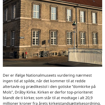
Der er ifølge Nationalmuseets vurdering nærmest
ingen tid at spilde, når det kommer til at redde
altertavle og prædikestol i den gotiske ”domkirke på
Mols”, Dråby Kirke. Kirken er derfor top-prioriteret
blandt de ti kirker, som står til at modtage i alt 20,9
millioner kroner fra årets kirkeistandsættelsesordning.