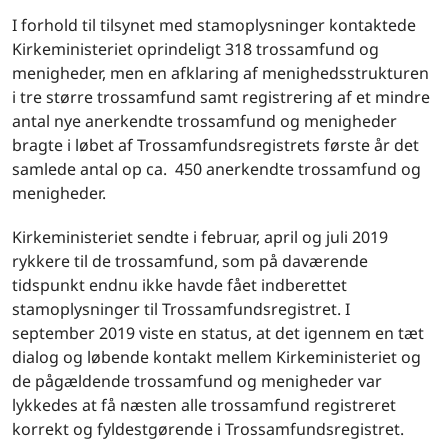
I forhold til tilsynet med stamoplysninger kontaktede
Kirkeministeriet oprindeligt 318 trossamfund og
menigheder, men en afklaring af menighedsstrukturen
i tre større trossamfund samt registrering af et mindre
antal nye anerkendte trossamfund og menigheder
bragte i løbet af Trossamfundsregistrets første år det
samlede antal op ca. 450 anerkendte trossamfund og
menigheder.
Kirkeministeriet sendte i februar, april og juli 2019
rykkere til de trossamfund, som på daværende
tidspunkt endnu ikke havde fået indberettet
stamoplysninger til Trossamfundsregistret. I
september 2019 viste en status, at det igennem en tæt
dialog og løbende kontakt mellem Kirkeministeriet og
de pågældende trossamfund og menigheder var
lykkedes at få næsten alle trossamfund registreret
korrekt og fyldestgørende i Trossamfundsregistret.