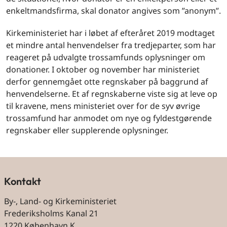
enkeltmandsfirma, skal donator angives som ”anonym”.
Kirkeministeriet har i løbet af efteråret 2019 modtaget
et mindre antal henvendelser fra tredjeparter, som har
reageret på udvalgte trossamfunds oplysninger om
donationer. I oktober og november har ministeriet
derfor gennemgået otte regnskaber på baggrund af
henvendelserne. Et af regnskaberne viste sig at leve op
til kravene, mens ministeriet over for de syv øvrige
trossamfund har anmodet om nye og fyldestgørende
regnskaber eller supplerende oplysninger.
Kontakt
By-, Land- og Kirkeministeriet
Frederiksholms Kanal 21
1220 København K