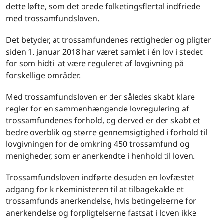
dette løfte, som det brede folketingsflertal indfriede
med trossamfundsloven.
Det betyder, at trossamfundenes rettigheder og pligter
siden 1. januar 2018 har været samlet i én lov i stedet
for som hidtil at være reguleret af lovgivning på
forskellige områder.
Med trossamfundsloven er der således skabt klare
regler for en sammenhængende lovregulering af
trossamfundenes forhold, og derved er der skabt et
bedre overblik og større gennemsigtighed i forhold til
lovgivningen for de omkring 450 trossamfund og
menigheder, som er anerkendte i henhold til loven.
Trossamfundsloven indførte desuden en lovfæstet
adgang for kirkeministeren til at tilbagekalde et
trossamfunds anerkendelse, hvis betingelserne for
anerkendelse og forpligtelserne fastsat i loven ikke