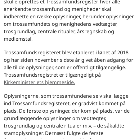
skulle oprettes et Trossamfundsregister, hvor alle
anerkendte trossamfund og menigheder skal
indberette en række oplysninger, herunder oplysninger
om trossamfundets og menighedens vedtægter,
trosgrundlag, centrale ritualer, årsregnskab og
medlemstal.
Trossamfundsregisteret blev etableret i løbet af 2018
og har siden november sidste år givet åben adgang for
alle til de oplysninger, som er offentligt tilgængelige.
Trossamfundsregistret er tilgængeligt på
Kirkeministeriets hjemmeside.
Oplysningerne, som trossamfundene selv skal lægge
ind Trossamfundsregisteret, er gradvist kommet på
plads. De første oplysninger, der kom på plads, var de
grundlæggende oplysninger om vedtægter,
trosgrundlag og centrale ritualer m.v. – de såkaldte
stamoplysninger. Dernæst fulgte de første