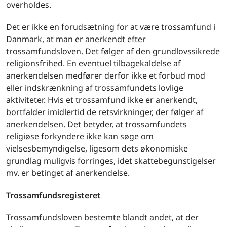
overholdes.
Det er ikke en forudsætning for at være trossamfund i
Danmark, at man er anerkendt efter
trossamfundsloven. Det følger af den grundlovssikrede
religionsfrihed. En eventuel tilbagekaldelse af
anerkendelsen medfører derfor ikke et forbud mod
eller indskrænkning af trossamfundets lovlige
aktiviteter. Hvis et trossamfund ikke er anerkendt,
bortfalder imidlertid de retsvirkninger, der følger af
anerkendelsen. Det betyder, at trossamfundets
religiøse forkyndere ikke kan søge om
vielsesbemyndigelse, ligesom dets økonomiske
grundlag muligvis forringes, idet skattebegunstigelser
mv. er betinget af anerkendelse.
Trossamfundsregisteret
Trossamfundsloven bestemte blandt andet, at der