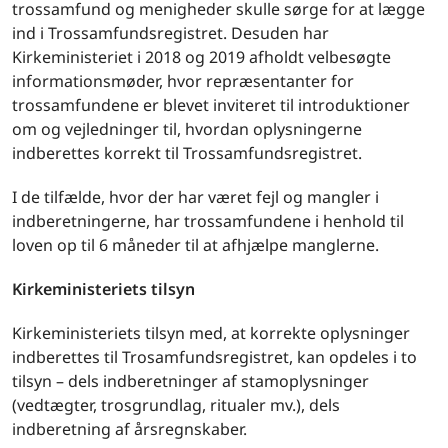
trossamfund og menigheder skulle sørge for at lægge
ind i Trossamfundsregistret. Desuden har
Kirkeministeriet i 2018 og 2019 afholdt velbesøgte
informationsmøder, hvor repræsentanter for
trossamfundene er blevet inviteret til introduktioner
om og vejledninger til, hvordan oplysningerne
indberettes korrekt til Trossamfundsregistret.
I de tilfælde, hvor der har været fejl og mangler i
indberetningerne, har trossamfundene i henhold til
loven op til 6 måneder til at afhjælpe manglerne.
Kirkeministeriets tilsyn
Kirkeministeriets tilsyn med, at korrekte oplysninger
indberettes til Trosamfundsregistret, kan opdeles i to
tilsyn – dels indberetninger af stamoplysninger
(vedtægter, trosgrundlag, ritualer mv.), dels
indberetning af årsregnskaber.