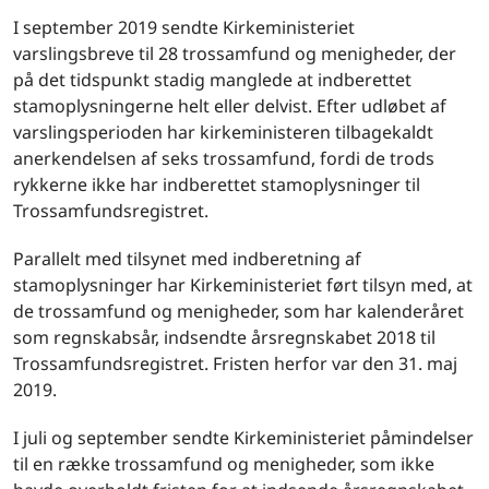
I september 2019 sendte Kirkeministeriet
varslingsbreve til 28 trossamfund og menigheder, der
på det tidspunkt stadig manglede at indberettet
stamoplysningerne helt eller delvist. Efter udløbet af
varslingsperioden har kirkeministeren tilbagekaldt
anerkendelsen af seks trossamfund, fordi de trods
rykkerne ikke har indberettet stamoplysninger til
Trossamfundsregistret.
Parallelt med tilsynet med indberetning af
stamoplysninger har Kirkeministeriet ført tilsyn med, at
de trossamfund og menigheder, som har kalenderåret
som regnskabsår, indsendte årsregnskabet 2018 til
Trossamfundsregistret. Fristen herfor var den 31. maj
2019.
I juli og september sendte Kirkeministeriet påmindelser
til en række trossamfund og menigheder, som ikke