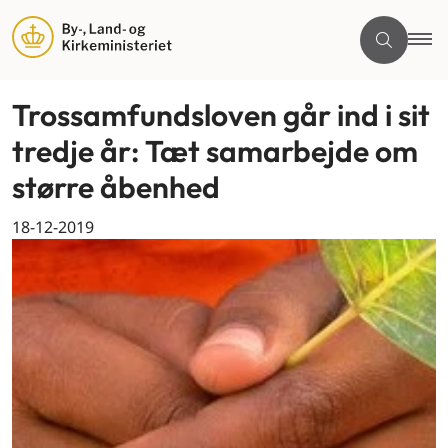
Trossamfundsloven går ind i sit
tredje år: Tæt samarbejde om
større åbenhed
18-12-2019