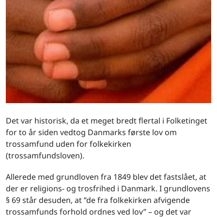
Det var historisk, da et meget bredt flertal i Folketinget
for to år siden vedtog Danmarks første lov om
trossamfund uden for folkekirken
(trossamfundsloven).
Allerede med grundloven fra 1849 blev det fastslået, at
der er religions- og trosfrihed i Danmark. I grundlovens
§ 69 står desuden, at ”de fra folkekirken afvigende
trossamfunds forhold ordnes ved lov” – og det var