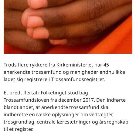
Trods flere rykkere fra Kirkeministeriet har 45
anerkendte trossamfund og menigheder endnu ikke
ladet sig registrere i Trossamfundsregistret.
Et bredt flertal i Folketinget stod bag
Trossamfundsloven fra december 2017. Den indførte
blandt andet, at anerkendte trossamfund skal
indberette en række oplysninger om vedtægter,
trosgrundlag, centrale læresætninger og årsregnskab
til et register.