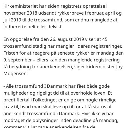
Kirkeministeriet har siden registrets oprettelse i
november 2018 udsendt rykkerbreve i februar, april og
juli 2019 til de trossamfund, som endnu manglede at
indberette helt eller delvist.
En opgørelse fra den 26. august 2019 viser, at 45
trossamfund stadig har mangler i deres registreringer.
Fristen for at reagere på seneste rykker er mandag den
9. september – ellers kan den manglende registrering
få betydning for anerkendelsen, siger kirkeminister Joy
Mogensen:
- Alle trossamfund I Danmark har fået både gode
muligheder og rigeligt tid til at overholde loven. Et
bredt flertal i Folketinget er enige om nogle rimelige
krav til, hvad man skal leve op til for at få status af
anerkendt trossamfund i Danmark. Hvis ikke vi har
modtaget de oplysninger inden deadline på mandag,
kommer vi til at tage anerkendelsen fra de