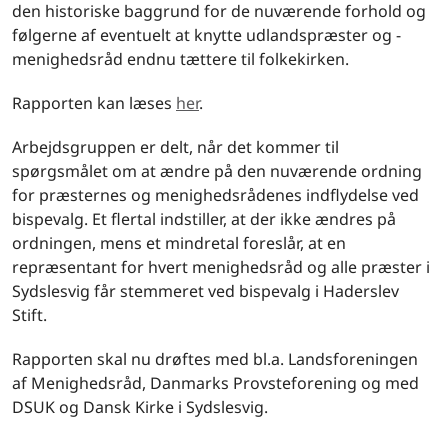
den historiske baggrund for de nuværende forhold og
følgerne af eventuelt at knytte udlandspræster og -
menighedsråd endnu tættere til folkekirken.
Rapporten kan læses
her
.
Arbejdsgruppen er delt, når det kommer til
spørgsmålet om at ændre på den nuværende ordning
for præsternes og menighedsrådenes indflydelse ved
bispevalg. Et flertal indstiller, at der ikke ændres på
ordningen, mens et mindretal foreslår, at en
repræsentant for hvert menighedsråd og alle præster i
Sydslesvig får stemmeret ved bispevalg i Haderslev
Stift.
Rapporten skal nu drøftes med bl.a. Landsforeningen
af Menighedsråd, Danmarks Provsteforening og med
DSUK og Dansk Kirke i Sydslesvig.