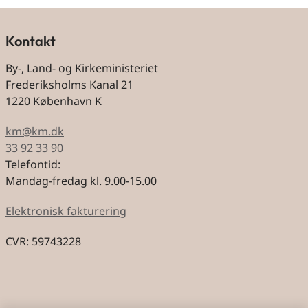
Kontakt
By-, Land- og Kirkeministeriet
Frederiksholms Kanal 21
1220 København K
km@km.dk
33 92 33 90
Telefontid:
Mandag-fredag kl. 9.00-15.00
Elektronisk fakturering
CVR: 59743228