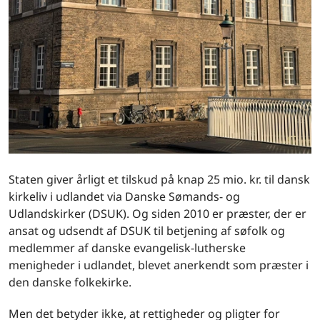
Staten giver årligt et tilskud på knap 25 mio. kr. til dansk
kirkeliv i udlandet via Danske Sømands- og
Udlandskirker (DSUK). Og siden 2010 er præster, der er
ansat og udsendt af DSUK til betjening af søfolk og
medlemmer af danske evangelisk-lutherske
menigheder i udlandet, blevet anerkendt som præster i
den danske folkekirke.
Men det betyder ikke, at rettigheder og pligter for