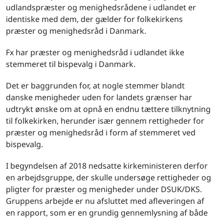
udlandspræster og menighedsrådene i udlandet er
identiske med dem, der gælder for folkekirkens
præster og menighedsråd i Danmark.
Fx har præster og menighedsråd i udlandet ikke
stemmeret til bispevalg i Danmark.
Det er baggrunden for, at nogle stemmer blandt
danske menigheder uden for landets grænser har
udtrykt ønske om at opnå en endnu tættere tilknytning
til folkekirken, herunder især gennem rettigheder for
præster og menighedsråd i form af stemmeret ved
bispevalg.
I begyndelsen af 2018 nedsatte kirkeministeren derfor
en arbejdsgruppe, der skulle undersøge rettigheder og
pligter for præster og menigheder under DSUK/DKS.
Gruppens arbejde er nu afsluttet med afleveringen af
en rapport, som er en grundig gennemlysning af både