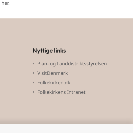
i
her
.
Nyttige links
Plan- og Landdistriktsstyrelsen
VisitDenmark
Folkekirken.dk
Folkekirkens Intranet