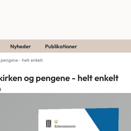
Nyheder
Publikationer
 pengene - helt enkelt
kirken og pengene - helt enkelt
9