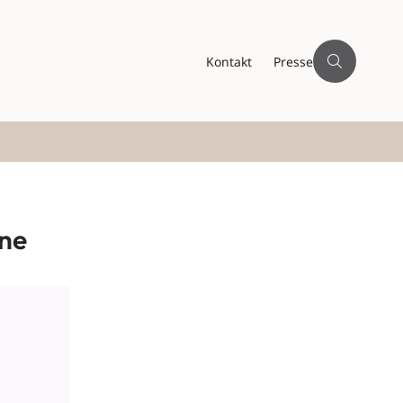
Kontakt
Presse
rne