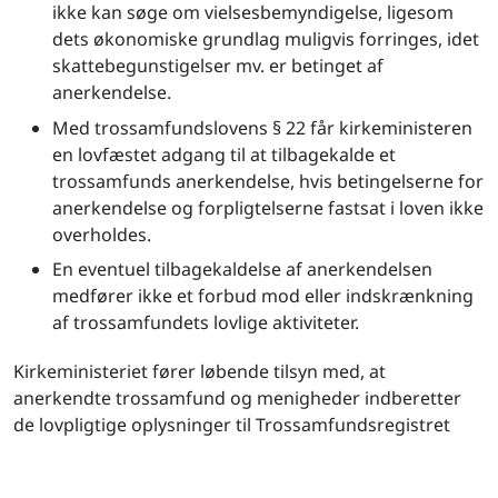
ikke kan søge om vielsesbemyndigelse, ligesom
dets økonomiske grundlag muligvis forringes, idet
skattebegunstigelser mv. er betinget af
anerkendelse.
Med trossamfundslovens § 22 får kirkeministeren
en lovfæstet adgang til at tilbagekalde et
trossamfunds anerkendelse, hvis betingelserne for
anerkendelse og forpligtelserne fastsat i loven ikke
overholdes.
En eventuel tilbagekaldelse af anerkendelsen
medfører ikke et forbud mod eller indskrænkning
af trossamfundets lovlige aktiviteter.
Kirkeministeriet fører løbende tilsyn med, at
anerkendte trossamfund og menigheder indberetter
de lovpligtige oplysninger til Trossamfundsregistret