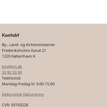
Kontakt
By-, Land- og Kirkeministeriet
Frederiksholms Kanal 21
1220 København K
km@km.dk
33 92 33 90
Telefontid:
Mandag-fredag kl. 9.00-15.00
Elektronisk fakturering
CVR: 59743228