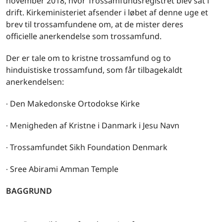
november 2018, hvor Trossamfundsregistret blev sat i
drift. Kirkeministeriet afsender i løbet af denne uge et
brev til trossamfundene om, at de mister deres
officielle anerkendelse som trossamfund.
Der er tale om to kristne trossamfund og to
hinduistiske trossamfund, som får tilbagekaldt
anerkendelsen:
∙ Den Makedonske Ortodokse Kirke
∙ Menigheden af Kristne i Danmark i Jesu Navn
∙ Trossamfundet Sikh Foundation Denmark
∙ Sree Abirami Amman Temple
BAGGRUND