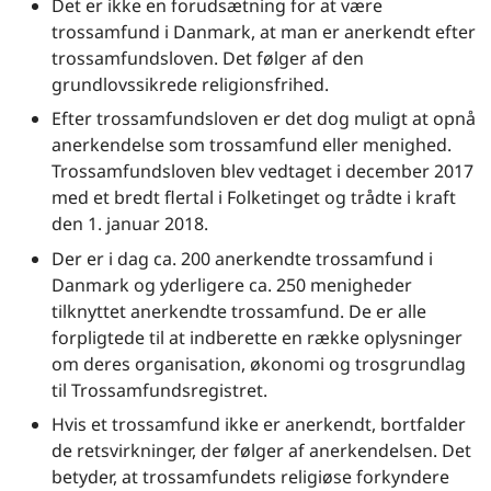
Det er ikke en forudsætning for at være
trossamfund i Danmark, at man er anerkendt efter
trossamfundsloven. Det følger af den
grundlovssikrede religionsfrihed.
Efter trossamfundsloven er det dog muligt at opnå
anerkendelse som trossamfund eller menighed.
Trossamfundsloven blev vedtaget i december 2017
med et bredt flertal i Folketinget og trådte i kraft
den 1. januar 2018.
Der er i dag ca. 200 anerkendte trossamfund i
Danmark og yderligere ca. 250 menigheder
tilknyttet anerkendte trossamfund. De er alle
forpligtede til at indberette en række oplysninger
om deres organisation, økonomi og trosgrundlag
til Trossamfundsregistret.
Hvis et trossamfund ikke er anerkendt, bortfalder
de retsvirkninger, der følger af anerkendelsen. Det
betyder, at trossamfundets religiøse forkyndere