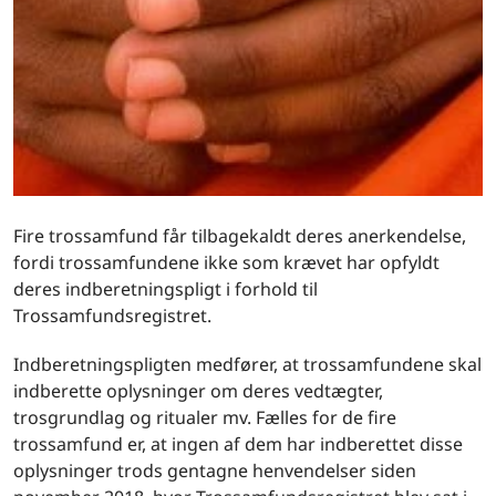
Fire trossamfund får tilbagekaldt deres anerkendelse,
fordi trossamfundene ikke som krævet har opfyldt
deres indberetningspligt i forhold til
Trossamfundsregistret.
Indberetningspligten medfører, at trossamfundene skal
indberette oplysninger om deres vedtægter,
trosgrundlag og ritualer mv. Fælles for de fire
trossamfund er, at ingen af dem har indberettet disse
oplysninger trods gentagne henvendelser siden