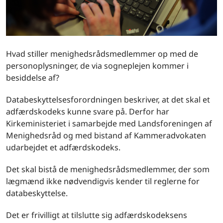
Hvad stiller menighedsrådsmedlemmer op med de
personoplysninger, de via sogneplejen kommer i
besiddelse af?
Databeskyttelsesforordningen beskriver, at det skal et
adfærdskodeks kunne svare på. Derfor har
Kirkeministeriet i samarbejde med Landsforeningen af
Menighedsråd og med bistand af Kammeradvokaten
udarbejdet et adfærdskodeks.
Det skal bistå de menighedsrådsmedlemmer, der som
lægmænd ikke nødvendigvis kender til reglerne for
databeskyttelse.
Det er frivilligt at tilslutte sig adfærdskodeksens