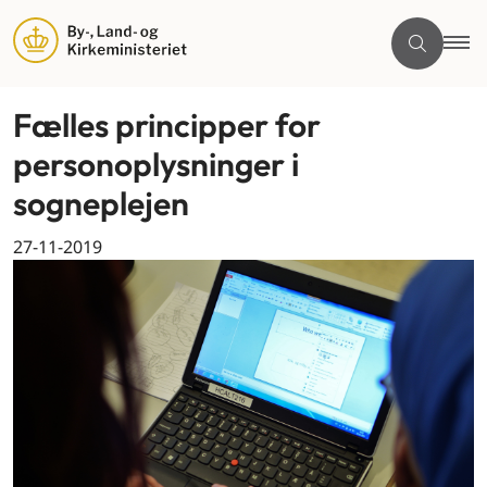
Fælles principper for
personoplysninger i
sogneplejen
27-11-2019