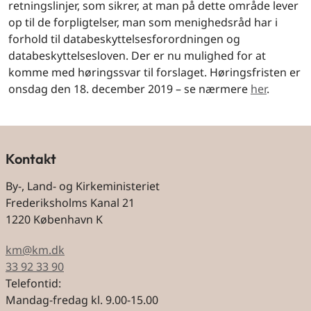
retningslinjer, som sikrer, at man på dette område lever
op til de forpligtelser, man som menighedsråd har i
forhold til databeskyttelsesforordningen og
databeskyttelsesloven. Der er nu mulighed for at
komme med høringssvar til forslaget. Høringsfristen er
onsdag den 18. december 2019 – se nærmere
her
.
Kontakt
By-, Land- og Kirkeministeriet
Frederiksholms Kanal 21
1220 København K
km@km.dk
33 92 33 90
Telefontid:
Mandag-fredag kl. 9.00-15.00