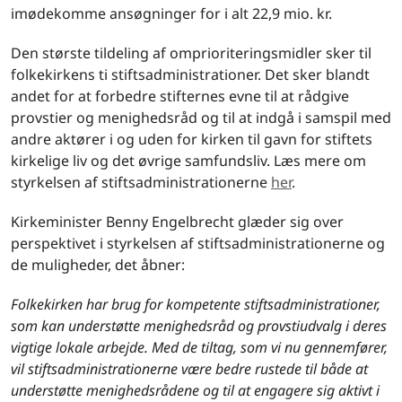
imødekomme ansøgninger for i alt 22,9 mio. kr.
Den største tildeling af omprioriteringsmidler sker til
folkekirkens ti stiftsadministrationer. Det sker blandt
andet for at forbedre stifternes evne til at rådgive
provstier og menighedsråd og til at indgå i samspil med
andre aktører i og uden for kirken til gavn for stiftets
kirkelige liv og det øvrige samfundsliv. Læs mere om
styrkelsen af stiftsadministrationerne
her
.
Kirkeminister Benny Engelbrecht glæder sig over
perspektivet i styrkelsen af stiftsadministrationerne og
de muligheder, det åbner:
Folkekirken har brug for kompetente stiftsadministrationer,
som kan understøtte menighedsråd og provstiudvalg i deres
vigtige lokale arbejde. Med de tiltag, som vi nu gennemfører,
vil stiftsadministrationerne være bedre rustede til både at
understøtte menighedsrådene og til at engagere sig aktivt i