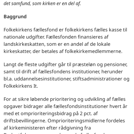
det samfund, som kirken er en del af.
Baggrund
Folkekirkens fællesfond er folkekirkens fælles kasse til
nationale udgifter. Fællesfonden finansieres af
landskirkeskatten, som er en andel af de lokale
kirkeskatter, der betales af folkekirkemedlemmerne.
Langt de fleste udgifter går til præsteløn og pensioner,
samt til drift af fællesfondens institutioner, herunder
bl.a. uddannelsesinstitutioner, stiftsadministrationer og
Folkekirkens It.
For at sikre løbende prioritering og udvikling af fælles
opgaver bidrager alle fællesfondsinstitutioner hvert år
med et omprioriteringsbidrag på 2 pct. af
driftsbevillingerne. Omprioriteringsmidlerne fordeles
af kirkeministeren efter rådgivning fra