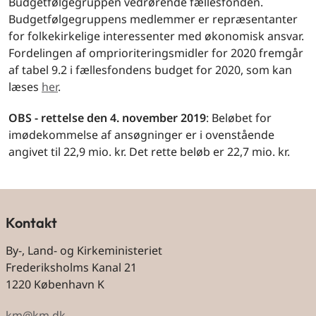
Budgetfølgegruppen vedrørende fællesfonden.
Budgetfølgegruppens medlemmer er repræsentanter
for folkekirkelige interessenter med økonomisk ansvar.
Fordelingen af omprioriteringsmidler for 2020 fremgår
af tabel 9.2 i fællesfondens budget for 2020, som kan
læses
her
.
OBS - rettelse den 4. november 2019
: Beløbet for
imødekommelse af ansøgninger er i ovenstående
angivet til 22,9 mio. kr. Det rette beløb er 22,7 mio. kr.
Kontakt
By-, Land- og Kirkeministeriet
Frederiksholms Kanal 21
1220 København K
km@km.dk