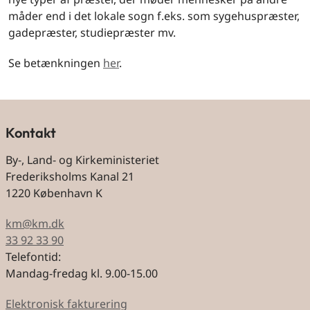
måder end i det lokale sogn f.eks. som sygehuspræster,
gadepræster, studiepræster mv.
Se betænkningen
her
.
Kontakt
By-, Land- og Kirkeministeriet
Frederiksholms Kanal 21
1220 København K
km@km.dk
33 92 33 90
Telefontid:
Mandag-fredag kl. 9.00-15.00
Elektronisk fakturering