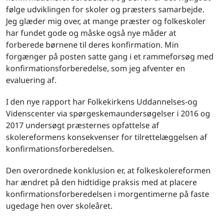
følge udviklingen for skoler og præsters samarbejde.
Jeg glæder mig over, at mange præster og folkeskoler
har fundet gode og måske også nye måder at
forberede børnene til deres konfirmation. Min
forgænger på posten satte gang i et rammeforsøg med
konfirmationsforberedelse, som jeg afventer en
evaluering af.
I den nye rapport har Folkekirkens Uddannelses-og
Videnscenter via spørgeskemaundersøgelser i 2016 og
2017 undersøgt præsternes opfattelse af
skolereformens konsekvenser for tilrettelæggelsen af
konfirmationsforberedelsen.
Den overordnede konklusion er, at folkeskolereformen
har ændret på den hidtidige praksis med at placere
konfirmationsforberedelsen i morgentimerne på faste
ugedage hen over skoleåret.