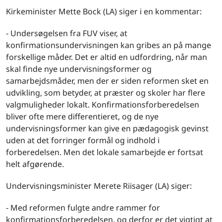
Kirkeminister Mette Bock (LA) siger i en kommentar:
- Undersøgelsen fra FUV viser, at
konfirmationsundervisningen kan gribes an på mange
forskellige måder. Det er altid en udfordring, når man
skal finde nye undervisningsformer og
samarbejdsmåder, men der er siden reformen sket en
udvikling, som betyder, at præster og skoler har flere
valgmuligheder lokalt. Konfirmationsforberedelsen
bliver ofte mere differentieret, og de nye
undervisningsformer kan give en pædagogisk gevinst
uden at det forringer formål og indhold i
forberedelsen. Men det lokale samarbejde er fortsat
helt afgørende.
Undervisningsminister Merete Riisager (LA) siger:
- Med reformen fulgte andre rammer for
konfirmationsforberedelsen, og derfor er det vigtigt at