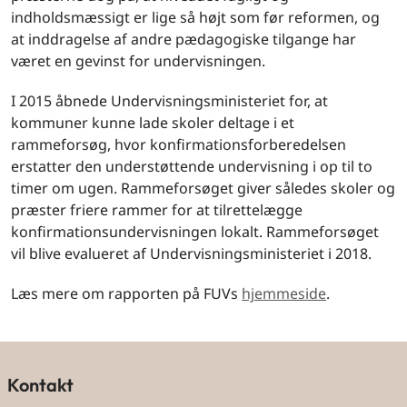
indholdsmæssigt er lige så højt som før reformen, og
at inddragelse af andre pædagogiske tilgange har
været en gevinst for undervisningen.
I 2015 åbnede Undervisningsministeriet for, at
kommuner kunne lade skoler deltage i et
rammeforsøg, hvor konfirmationsforberedelsen
erstatter den understøttende undervisning i op til to
timer om ugen. Rammeforsøget giver således skoler og
præster friere rammer for at tilrettelægge
konfirmationsundervisningen lokalt. Rammeforsøget
vil blive evalueret af Undervisningsministeriet i 2018.
Læs mere om rapporten på FUVs
hjemmeside
.
Kontakt