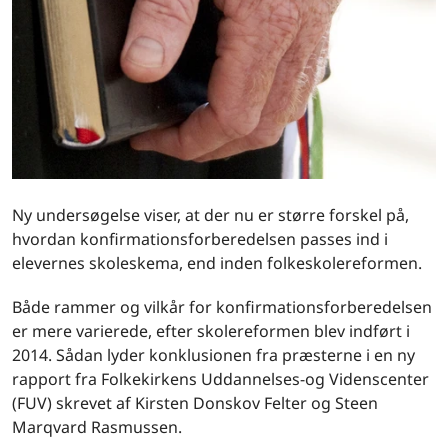
Ny undersøgelse viser, at der nu er større forskel på,
hvordan konfirmationsforberedelsen passes ind i
elevernes skoleskema, end inden folkeskolereformen.
Både rammer og vilkår for konfirmationsforberedelsen
er mere varierede, efter skolereformen blev indført i
2014. Sådan lyder konklusionen fra præsterne i en ny
rapport fra Folkekirkens Uddannelses-og Videnscenter
(FUV) skrevet af Kirsten Donskov Felter og Steen
Marqvard Rasmussen.