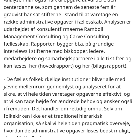
centerdannelse, som gennem de seneste fem år
gradvist har sat stifterne i stand til at varetage en
række administrative opgaver i fællesskab. Analysen er
udarbejdet af konsulentfirmaerne Rambøll
Management Consulting og Carve Consulting i
fællesskab. Rapporten bygger bl.a. på grundige
interviews i stifterne med biskopper, ledere,
medarbejdere og samarbejdspartnere i alle ti stifter og
kan læses
her
(hovedrapport) og
her
(bilagsrapport).
- De fælles folkekirkelige institutioner bliver alle med
jævne mellemrum gennemlyst og analyseret for at
sikre, at vi hele tiden varetager opgaverne effektivt, og
at vi kan tage højde for ændrede behov og ønsker også
i fremtiden. Det handler om rettidig omhu. Selv om
folkekirken ikke er et traditionel hierarkisk
organisation, så skal vi hele tiden pragmatisk overveje,
hvordan de administrative opgaver løses bedst muligt,