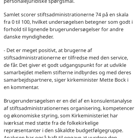
personalejuridiske spørgsmål.
Samlet scorer stiftsadministrationerne 74 på en skala
fra 0 til 100, hvilket undersøgelsen betegner som godt i
forhold til lignende brugerundersøgelser for andre
danske myndigheder.
- Det er meget positivt, at brugerne af
stiftsadministrationerne er tilfredse med den service,
de får. Det giver et godt udgangspunkt for at udvikle
samarbejdet mellem stifterne indbyrdes og med deres
samarbejdspartnere, siger kirkeminister Mette Bock i
en kommentar.
Brugerundersøgelsen er en del af en konsulentanalyse
af stiftsadministrationernes organisering, kompetencer
og økonomiske styring, som Kirkeministeriet har
iværksat med støtte fra de folkekirkelige
repræsentanter i den såkaldte budgetfølgegruppe.
Analysen har også haft til opgave at vurdere den