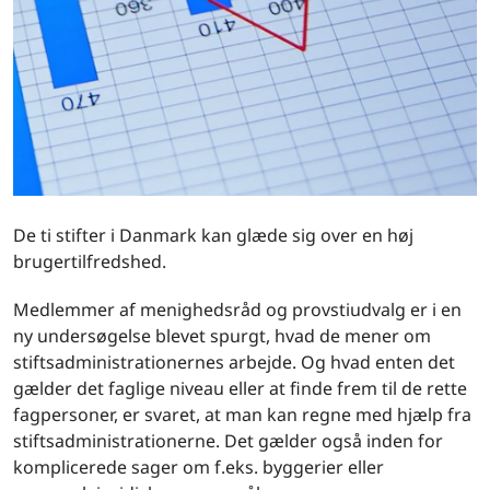
De ti stifter i Danmark kan glæde sig over en høj
brugertilfredshed.
Medlemmer af menighedsråd og provstiudvalg er i en
ny undersøgelse blevet spurgt, hvad de mener om
stiftsadministrationernes arbejde. Og hvad enten det
gælder det faglige niveau eller at finde frem til de rette
fagpersoner, er svaret, at man kan regne med hjælp fra
stiftsadministrationerne. Det gælder også inden for
komplicerede sager om f.eks. byggerier eller