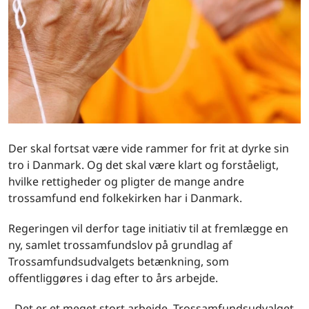
Der skal fortsat være vide rammer for frit at dyrke sin
tro i Danmark. Og det skal være klart og forståeligt,
hvilke rettigheder og pligter de mange andre
trossamfund end folkekirken har i Danmark.
Regeringen vil derfor tage initiativ til at fremlægge en
ny, samlet trossamfundslov på grundlag af
Trossamfundsudvalgets betænkning, som
offentliggøres i dag efter to års arbejde.
- Det er et meget stort arbejde, Trossamfundsudvalget