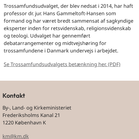
Trossamfundsudvalget, der blev nedsat i 2014, har haft
professor dr. jur. Hans Gammeltoft-Hansen som
formand og har været bredt sammensat af sagkyndige
eksperter inden for retsvidenskab, religionsvidenskab
og teologi. Udvalget har gennemført
debatarrangementer og midtvejshøring for
trossamfundene i Danmark undervejs i arbejdet.
Se Trossamfundsudvalgets betænkning her. (PDF)
Kontakt
By-, Land- og Kirkeministeriet
Frederiksholms Kanal 21
1220 København K
km@km.dk