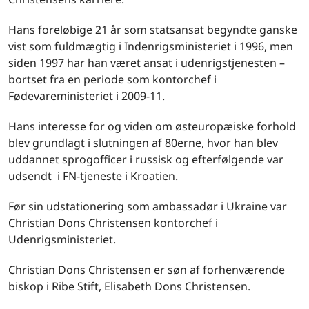
Hans foreløbige 21 år som statsansat begyndte ganske
vist som fuldmægtig i Indenrigsministeriet i 1996, men
siden 1997 har han været ansat i udenrigstjenesten –
bortset fra en periode som kontorchef i
Fødevareministeriet i 2009-11.
Hans interesse for og viden om østeuropæiske forhold
blev grundlagt i slutningen af 80erne, hvor han blev
uddannet sprogofficer i russisk og efterfølgende var
udsendt i FN-tjeneste i Kroatien.
Før sin udstationering som ambassadør i Ukraine var
Christian Dons Christensen kontorchef i
Udenrigsministeriet.
Christian Dons Christensen er søn af forhenværende
biskop i Ribe Stift, Elisabeth Dons Christensen.