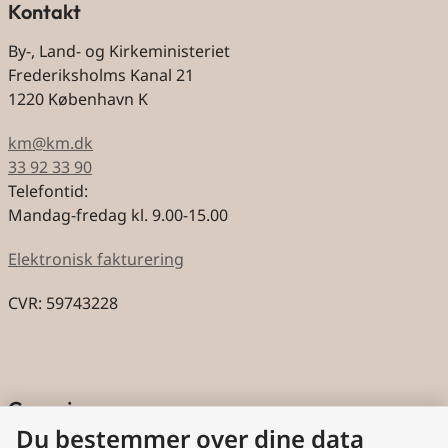
Kontakt
By-, Land- og Kirkeministeriet
Frederiksholms Kanal 21
1220 København K
km@km.dk
33 92 33 90
Telefontid:
Mandag-fredag kl. 9.00-15.00
Elektronisk fakturering
CVR: 59743228
Genveje
Du bestemmer over dine data