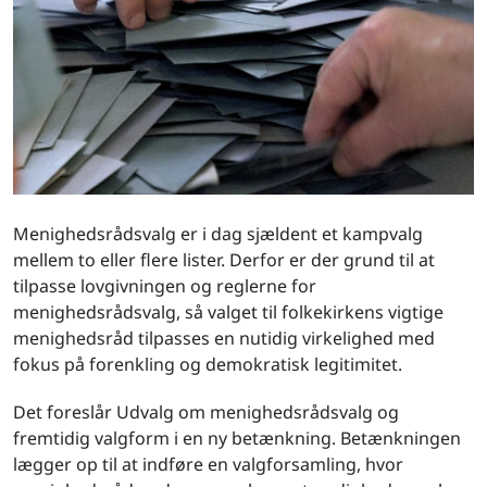
Menighedsrådsvalg er i dag sjældent et kampvalg
mellem to eller flere lister. Derfor er der grund til at
tilpasse lovgivningen og reglerne for
menighedsrådsvalg, så valget til folkekirkens vigtige
menighedsråd tilpasses en nutidig virkelighed med
fokus på forenkling og demokratisk legitimitet.
Det foreslår Udvalg om menighedsrådsvalg og
fremtidig valgform i en ny betænkning. Betænkningen
lægger op til at indføre en valgforsamling, hvor