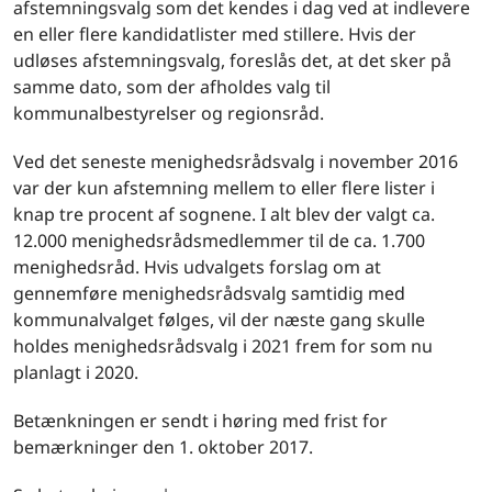
afstemningsvalg som det kendes i dag ved at indlevere
en eller flere kandidatlister med stillere. Hvis der
udløses afstemningsvalg, foreslås det, at det sker på
samme dato, som der afholdes valg til
kommunalbestyrelser og regionsråd.
Ved det seneste menighedsrådsvalg i november 2016
var der kun afstemning mellem to eller flere lister i
knap tre procent af sognene. I alt blev der valgt ca.
12.000 menighedsrådsmedlemmer til de ca. 1.700
menighedsråd. Hvis udvalgets forslag om at
gennemføre menighedsrådsvalg samtidig med
kommunalvalget følges, vil der næste gang skulle
holdes menighedsrådsvalg i 2021 frem for som nu
planlagt i 2020.
Betænkningen er sendt i høring med frist for
bemærkninger den 1. oktober 2017.