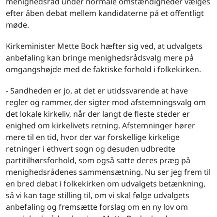
menighedsråd under normale omstændigheder vælges
efter åben debat mellem kandidaterne på et offentligt
møde.
Kirkeminister Mette Bock hæfter sig ved, at udvalgets
anbefaling kan bringe menighedsrådsvalg mere på
omgangshøjde med de faktiske forhold i folkekirken.
- Sandheden er jo, at det er utidssvarende at have
regler og rammer, der sigter mod afstemningsvalg om
det lokale kirkeliv, når der langt de fleste steder er
enighed om kirkelivets retning. Afstemninger hører
mere til en tid, hvor der var forskellige kirkelige
retninger i ethvert sogn og desuden udbredte
partitilhørsforhold, som også satte deres præg på
menighedsrådenes sammensætning. Nu ser jeg frem til
en bred debat i folkekirken om udvalgets betænkning,
så vi kan tage stilling til, om vi skal følge udvalgets
anbefaling og fremsætte forslag om en ny lov om