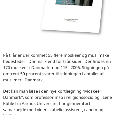
På ti år er der kommet 55 flere moskeer og muslimske
bedesteder i Danmark end for ti år siden. Der findes nu
170 moskeer i Danmark mod 115 i 2006. Stigningen på
omtrent 50 procent svarer til stigningen i antallet af
muslimer i Danmark.
Det kan man læse i den nye kortlægning ”Moskeer i
Danmark”, som professor mso i religionssociologi, Lene
Kühle fra Aarhus Universitet har gennemført i
samarbejde med videnskabelig assistent, cand.mag.