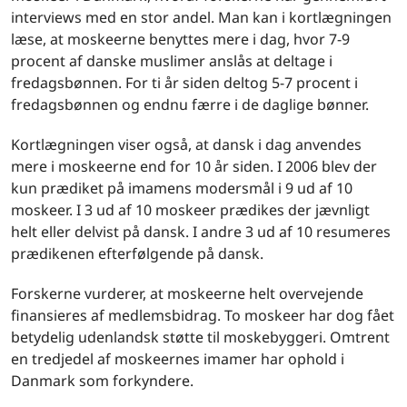
interviews med en stor andel. Man kan i kortlægningen
læse, at moskeerne benyttes mere i dag, hvor 7-9
procent af danske muslimer anslås at deltage i
fredagsbønnen. For ti år siden deltog 5-7 procent i
fredagsbønnen og endnu færre i de daglige bønner.
Kortlægningen viser også, at dansk i dag anvendes
mere i moskeerne end for 10 år siden. I 2006 blev der
kun prædiket på imamens modersmål i 9 ud af 10
moskeer. I 3 ud af 10 moskeer prædikes der jævnligt
helt eller delvist på dansk. I andre 3 ud af 10 resumeres
prædikenen efterfølgende på dansk.
Forskerne vurderer, at moskeerne helt overvejende
finansieres af medlemsbidrag. To moskeer har dog fået
betydelig udenlandsk støtte til moskebyggeri. Omtrent
en tredjedel af moskeernes imamer har ophold i
Danmark som forkyndere.