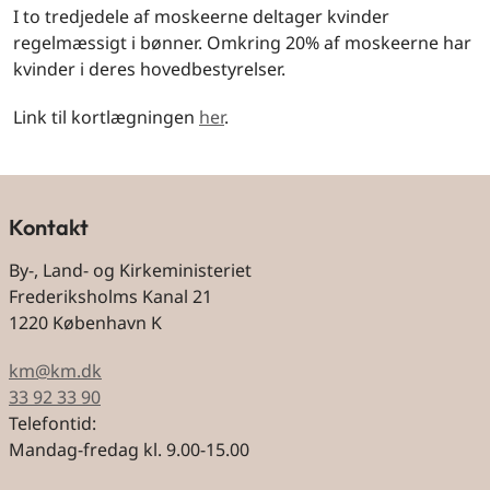
I to tredjedele af moskeerne deltager kvinder
regelmæssigt i bønner. Omkring 20% af moskeerne har
kvinder i deres hovedbestyrelser.
Link til kortlægningen
her
.
Kontakt
By-, Land- og Kirkeministeriet
Frederiksholms Kanal 21
1220 København K
km@km.dk
33 92 33 90
Telefontid:
Mandag-fredag kl. 9.00-15.00