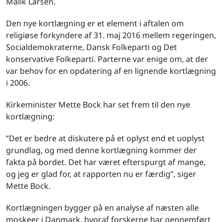
Malik Larsen.
Den nye kortlægning er et element i aftalen om
religiøse forkyndere af 31. maj 2016 mellem regeringen,
Socialdemokraterne, Dansk Folkeparti og Det
konservative Folkeparti. Parterne var enige om, at der
var behov for en opdatering af en lignende kortlægning
i 2006.
Kirkeminister Mette Bock har set frem til den nye
kortlægning:
”Det er bedre at diskutere på et oplyst end et uoplyst
grundlag, og med denne kortlægning kommer der
fakta på bordet. Det har været efterspurgt af mange,
og jeg er glad for, at rapporten nu er færdig”, siger
Mette Bock.
Kortlægningen bygger på en analyse af næsten alle
moskeer i Danmark, hvoraf forskerne har gennemført