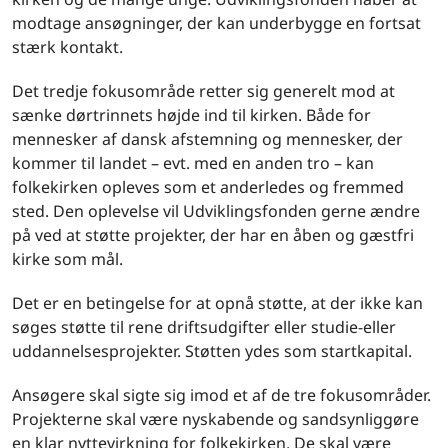
modtage ansøgninger, der kan underbygge en fortsat
stærk kontakt.
Det tredje fokusområde retter sig generelt mod at
sænke dørtrinnets højde ind til kirken. Både for
mennesker af dansk afstemning og mennesker, der
kommer til landet – evt. med en anden tro – kan
folkekirken opleves som et anderledes og fremmed
sted. Den oplevelse vil Udviklingsfonden gerne ændre
på ved at støtte projekter, der har en åben og gæstfri
kirke som mål.
Det er en betingelse for at opnå støtte, at der ikke kan
søges støtte til rene driftsudgifter eller studie-eller
uddannelsesprojekter. Støtten ydes som startkapital.
Ansøgere skal sigte sig imod et af de tre fokusområder.
Projekterne skal være nyskabende og sandsynliggøre
en klar nyttevirkning for folkekirken. De skal være