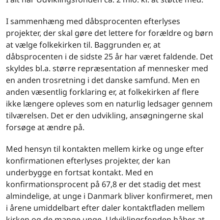
I sammenhæng med dåbsprocenten efterlyses
projekter, der skal gøre det lettere for forældre og børn
at vælge folkekirken til. Baggrunden er, at
dåbsprocenten i de sidste 25 år har været faldende. Det
skyldes bl.a. større repræsentation af mennesker med
en anden trosretning i det danske samfund. Men en
anden væsentlig forklaring er, at folkekirken af flere
ikke længere opleves som en naturlig ledsager gennem
tilværelsen. Det er den udvikling, ansøgningerne skal
forsøge at ændre på.
Med hensyn til kontakten mellem kirke og unge efter
konfirmationen efterlyses projekter, der kan
underbygge en fortsat kontakt. Med en
konfirmationsprocent på 67,8 er det stadig det mest
almindelige, at unge i Danmark bliver konfirmeret, men
i årene umiddelbart efter daler kontaktfladen mellem
kirken og de mange unge. Udviklingsfonden håber at