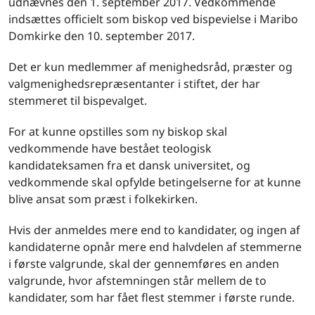
udnævnes den 1. september 2017. Vedkommende
indsættes officielt som biskop ved bispevielse i Maribo
Domkirke den 10. september 2017.
Det er kun medlemmer af menighedsråd, præster og
valgmenighedsrepræsentanter i stiftet, der har
stemmeret til bispevalget.
For at kunne opstilles som ny biskop skal
vedkommende have bestået teologisk
kandidateksamen fra et dansk universitet, og
vedkommende skal opfylde betingelserne for at kunne
blive ansat som præst i folkekirken.
Hvis der anmeldes mere end to kandidater, og ingen af
kandidaterne opnår mere end halvdelen af stemmerne
i første valgrunde, skal der gennemføres en anden
valgrunde, hvor afstemningen står mellem de to
kandidater, som har fået flest stemmer i første runde.