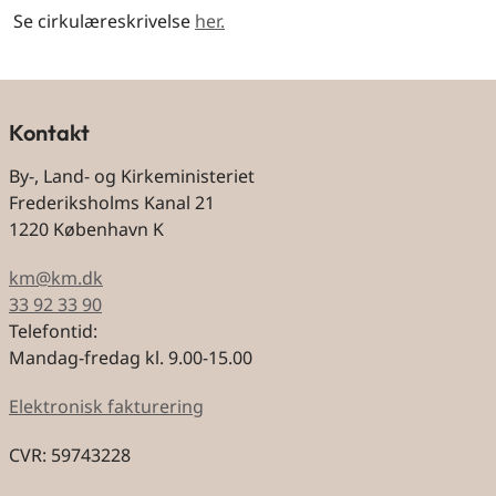
Se cirkulæreskrivelse
her.
Kontakt
By-, Land- og Kirkeministeriet
Frederiksholms Kanal 21
1220 København K
km@km.dk
33 92 33 90
Telefontid:
Mandag-fredag kl. 9.00-15.00
Elektronisk fakturering
CVR: 59743228