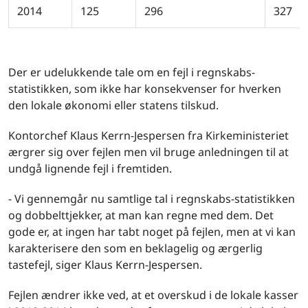
2014
125
296
327
Der er udelukkende tale om en fejl i regnskabs-
statistikken, som ikke har konsekvenser for hverken
den lokale økonomi eller statens tilskud.
Kontorchef Klaus Kerrn-Jespersen fra Kirkeministeriet
ærgrer sig over fejlen men vil bruge anledningen til at
undgå lignende fejl i fremtiden.
- Vi gennemgår nu samtlige tal i regnskabs-statistikken
og dobbelttjekker, at man kan regne med dem. Det
gode er, at ingen har tabt noget på fejlen, men at vi kan
karakterisere den som en beklagelig og ærgerlig
tastefejl, siger Klaus Kerrn-Jespersen.
Fejlen ændrer ikke ved, at et overskud i de lokale kasser