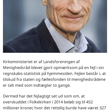
Kirkeministeriet er af Landsforeningen af
Menighedsråd blevet gjort opmærksom på en fejl i sin
regnskabs-statistisk på hjemmesiden. Fejlen består i, at
tilskud fra staten og fællesfonden til menighedsrådene
er talt med som indtægter to gange.
Dermed har det fejlagtigt set ud som om, at
overskuddet i Folkekirken i 2014 beløb sig til 452
millioner kroner, hvor det rettelig burde have været 327